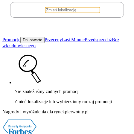
Promocje
Przeceny
Last Minute
Przedsprzedaż
Bez
Dni otwarte
wkładu własnego
Nie znaleźliśmy żadnych promocji
Zmień lokalizację lub wybierz inny rodzaj promocji
Nagrody i wyróżnienia dla rynekpierwotny.pl