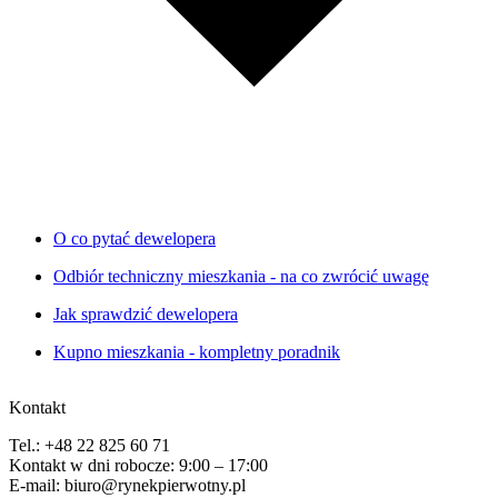
O co pytać dewelopera
Odbiór techniczny mieszkania - na co zwrócić uwagę
Jak sprawdzić dewelopera
Kupno mieszkania - kompletny poradnik
Kontakt
Tel.: +48 22 825 60 71
Kontakt w dni robocze: 9:00 – 17:00
E-mail: biuro@rynekpierwotny.pl