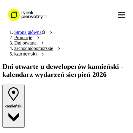
Strona główna
Promocje
Dni otwarte
zachodniopomorskie
kamieński
Dni otwarte u deweloperów
kamieński -
kalendarz wydarzeń sierpień 2026
kamieński