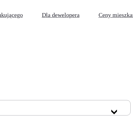
ukującego
Dla dewelopera
Ceny mieszka