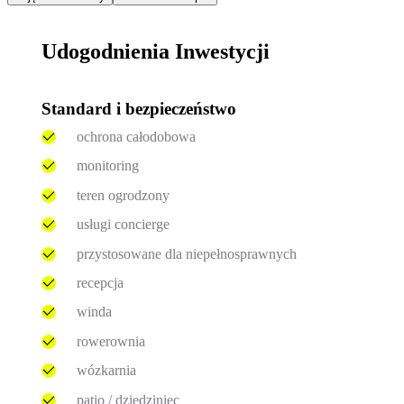
Udogodnienia Inwestycji
Standard i bezpieczeństwo
ochrona całodobowa
monitoring
teren ogrodzony
usługi concierge
przystosowane dla niepełnosprawnych
recepcja
winda
rowerownia
wózkarnia
patio / dziedziniec