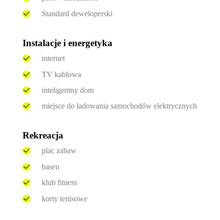
Standard deweloperski
Instalacje i energetyka
internet
TV kablowa
inteligentny dom
miejsce do ładowania samochodów elektrycznych
Rekreacja
plac zabaw
basen
klub fitness
korty tenisowe