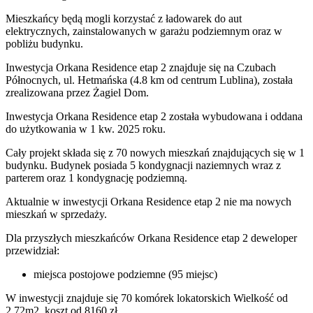
Mieszkańcy będą mogli korzystać z ładowarek do aut
elektrycznych, zainstalowanych w garażu podziemnym oraz w
pobliżu budynku.
Inwestycja Orkana Residence etap 2 znajduje się na Czubach
Północnych, ul. Hetmańska (4.8 km od centrum Lublina), została
zrealizowana przez Żagiel Dom.
Inwestycja Orkana Residence etap 2 została wybudowana i oddana
do użytkowania w 1 kw. 2025 roku.
Cały projekt składa się z 70 nowych mieszkań znajdujących się w 1
budynku. Budynek posiada 5 kondygnacji naziemnych wraz z
parterem oraz 1 kondygnację podziemną.
Aktualnie w inwestycji
Orkana Residence etap 2
nie ma nowych
mieszkań w sprzedaży.
Dla przyszłych mieszkańców Orkana Residence etap 2 deweloper
przewidział:
miejsca postojowe podziemne (95 miejsc)
W inwestycji znajduje się 70 komórek lokatorskich Wielkość od
2,72m2, koszt od 8160 zł.