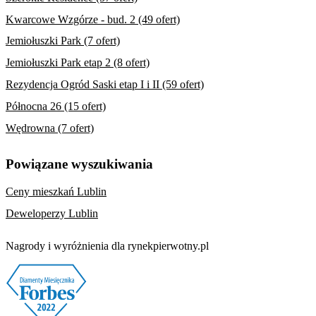
Kwarcowe Wzgórze - bud. 2 (49 ofert)
Jemiołuszki Park (7 ofert)
Jemiołuszki Park etap 2 (8 ofert)
Rezydencja Ogród Saski etap I i II (59 ofert)
Północna 26 (15 ofert)
Wędrowna (7 ofert)
Powiązane wyszukiwania
Ceny mieszkań Lublin
Deweloperzy Lublin
Nagrody i wyróżnienia dla rynekpierwotny.pl