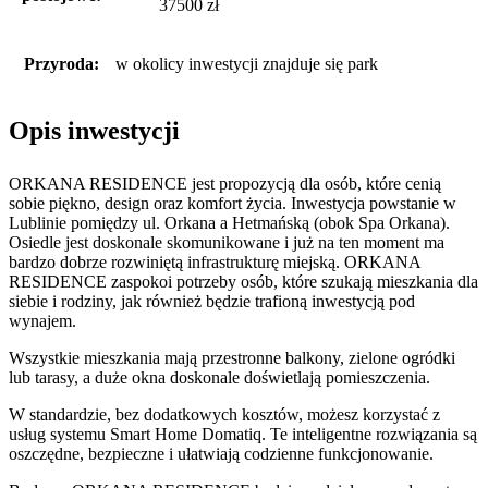
37500 zł
Przyroda:
w okolicy inwestycji znajduje się park
Opis inwestycji
ORKANA RESIDENCE jest propozycją dla osób, które cenią
sobie piękno, design oraz komfort życia. Inwestycja powstanie w
Lublinie pomiędzy ul. Orkana a Hetmańską (obok Spa Orkana).
Osiedle jest doskonale skomunikowane i już na ten moment ma
bardzo dobrze rozwiniętą infrastrukturę miejską. ORKANA
RESIDENCE zaspokoi potrzeby osób, które szukają mieszkania dla
siebie i rodziny, jak również będzie trafioną inwestycją pod
wynajem.
Wszystkie mieszkania mają przestronne balkony, zielone ogródki
lub tarasy, a duże okna doskonale doświetlają pomieszczenia.
W standardzie, bez dodatkowych kosztów, możesz korzystać z
usług systemu Smart Home Domatiq. Te inteligentne rozwiązania są
oszczędne, bezpieczne i ułatwiają codzienne funkcjonowanie.