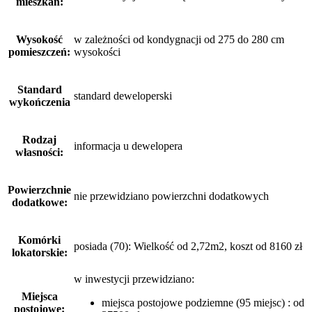
mieszkań:
Wysokość
w zależności od kondygnacji od 275 do 280 cm
pomieszczeń:
wysokości
Standard
standard deweloperski
wykończenia
Rodzaj
informacja u dewelopera
własności:
Powierzchnie
nie przewidziano powierzchni dodatkowych
dodatkowe:
Komórki
posiada (70): Wielkość od 2,72m2, koszt od 8160 zł
lokatorskie:
w inwestycji przewidziano:
Miejsca
miejsca postojowe podziemne (95 miejsc) : od
postojowe: