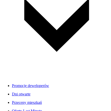
Promocje deweloperów
Dni otwarte
Przeceny mieszkań
Oferty Last Minute