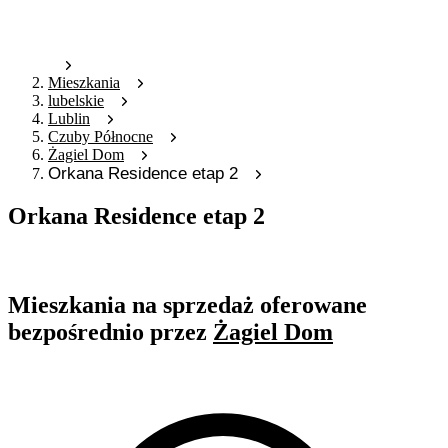
Mieszkania
lubelskie
Lublin
Czuby Północne
Żagiel Dom
Orkana Residence etap 2
Orkana Residence etap 2
Oferta archiwalna
Mieszkania na sprzedaż oferowane
bezpośrednio przez
Żagiel Dom