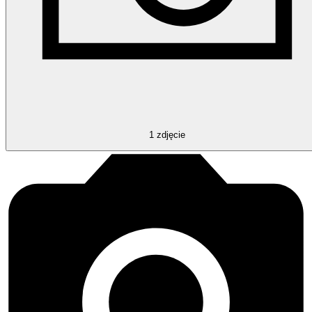
1
zdjęcie