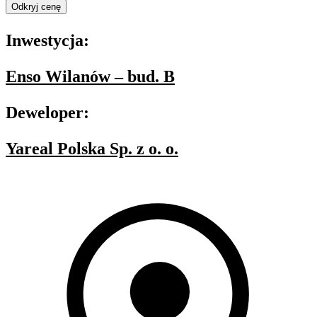
Odkryj cenę
Inwestycja:
Enso Wilanów – bud. B
Deweloper:
Yareal Polska Sp. z o. o.