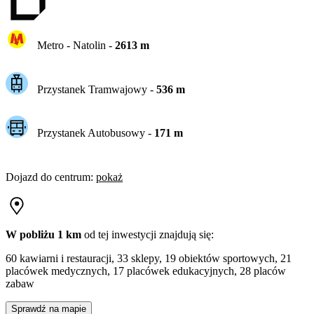
Metro -
Natolin
-
2613
m
Przystanek Tramwajowy
-
536
m
Przystanek Autobusowy
-
171
m
Dojazd do centrum
:
pokaż
W pobliżu 1 km
od tej
inwestycji
znajdują się:
60 kawiarni i restauracji, 33 sklepy, 19 obiektów sportowych, 21
placówek medycznych, 17 placówek edukacyjnych, 28 placów
zabaw
Sprawdź na mapie