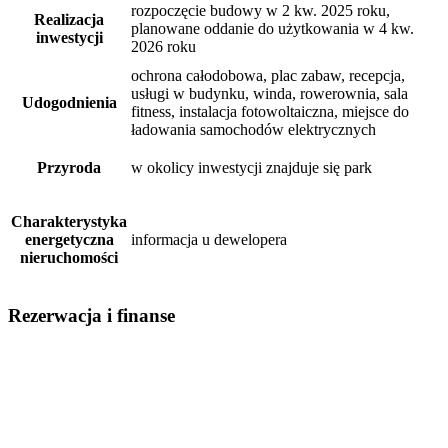
rozpoczęcie budowy w 2 kw. 2025 roku,
Realizacja
planowane oddanie do użytkowania w 4 kw.
inwestycji
2026 roku
ochrona całodobowa, plac zabaw, recepcja,
usługi w budynku, winda, rowerownia, sala
Udogodnienia
fitness, instalacja fotowoltaiczna, miejsce do
ładowania samochodów elektrycznych
Przyroda
w okolicy inwestycji znajduje się park
Charakterystyka
energetyczna
informacja u dewelopera
nieruchomości
Rezerwacja i finanse