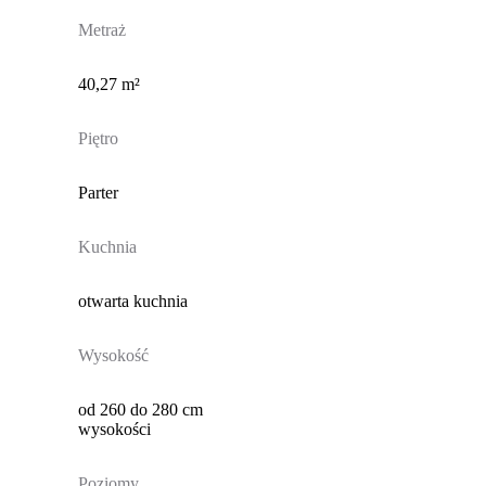
Metraż
40,27 m²
Piętro
Parter
Kuchnia
otwarta kuchnia
Wysokość
od 260 do 280 cm
wysokości
Poziomy