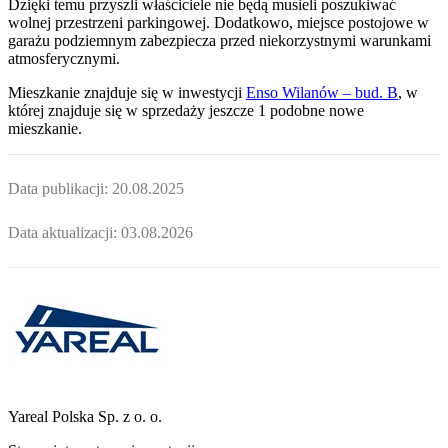
Dzięki temu przyszli właściciele nie będą musieli poszukiwać
wolnej przestrzeni parkingowej.
Dodatkowo, miejsce postojowe w
garażu podziemnym zabezpiecza przed niekorzystnymi warunkami
atmosferycznymi.
Mieszkanie
znajduje się w inwestycji
Enso Wilanów – bud. B
, w
której
znajduje
się w sprzedaży jeszcze
1
podobne nowe
mieszkanie
.
Data publikacji:
20.08.2025
Data aktualizacji:
03.08.2026
Yareal Polska Sp. z o. o.