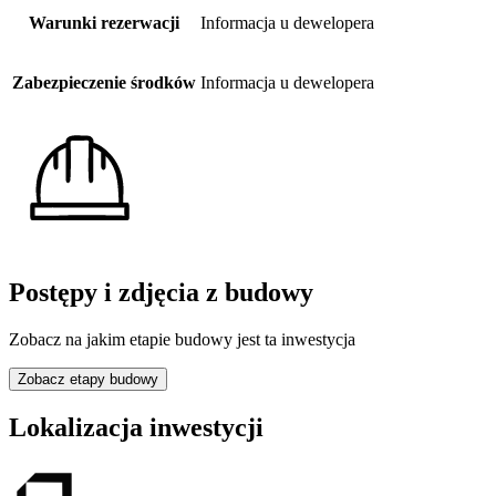
Warunki rezerwacji
Informacja u dewelopera
Zabezpieczenie środków
Informacja u dewelopera
Postępy i zdjęcia z budowy
Zobacz na jakim etapie budowy jest ta inwestycja
Zobacz etapy budowy
Lokalizacja inwestycji