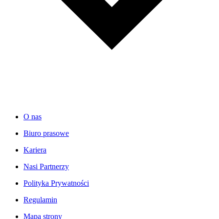
O nas
Biuro prasowe
Kariera
Nasi Partnerzy
Polityka Prywatności
Regulamin
Mapa strony