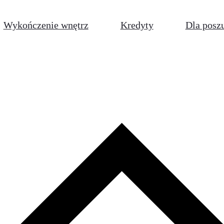
Wykończenie wnętrz
Kredyty
Dla posz