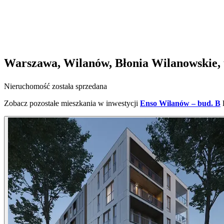
Warszawa, Wilanów, Błonia Wilanowskie, 
Nieruchomość została sprzedana
Zobacz pozostałe mieszkania w inwestycji
Enso Wilanów – bud. B