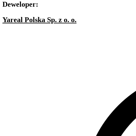
Deweloper:
Yareal Polska Sp. z o. o.