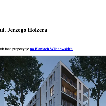
ul. Jerzego Holzera
lub inne propozycje
na Błoniach Wilanowskich