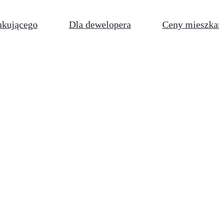
ukującego
Dla dewelopera
Ceny mieszka