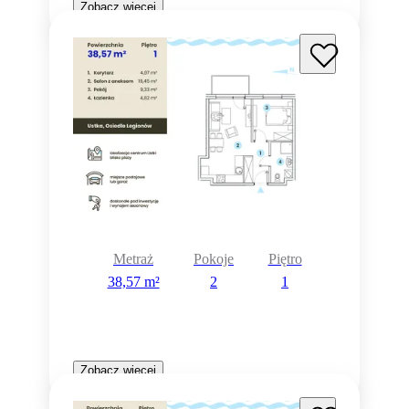
Zobacz więcej
Metraż
Pokoje
Piętro
38,57 m²
2
1
Zobacz więcej