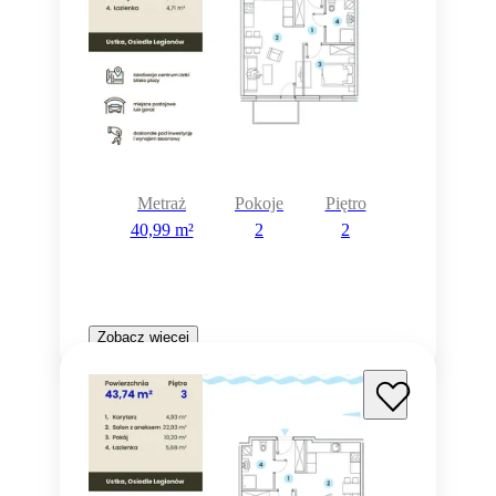
Metraż
Pokoje
Piętro
40,99 m²
2
2
Zobacz więcej