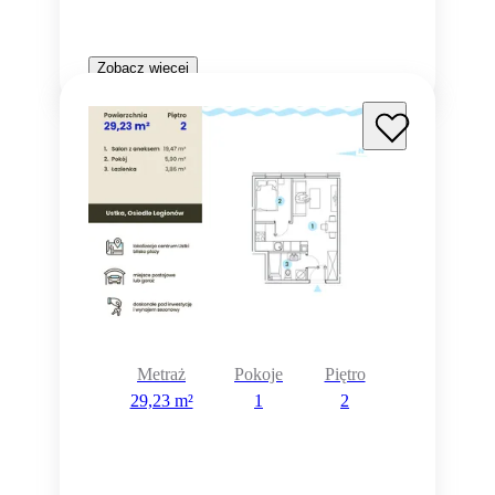
Zobacz więcej
Metraż
Pokoje
Piętro
29,23 m²
1
2