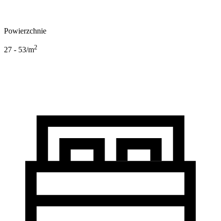
Powierzchnie
2
27 - 53
/m