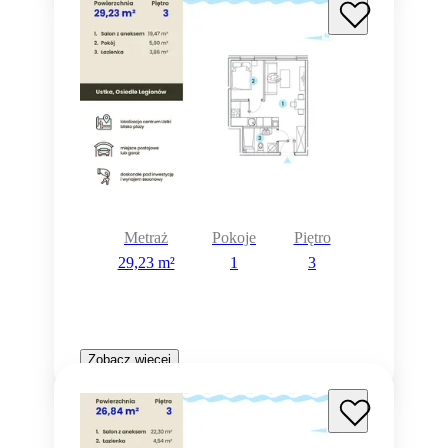
Metraż
Pokoje
Piętro
29,23 m²
1
3
Zobacz więcej