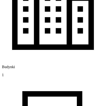
Budynki
1