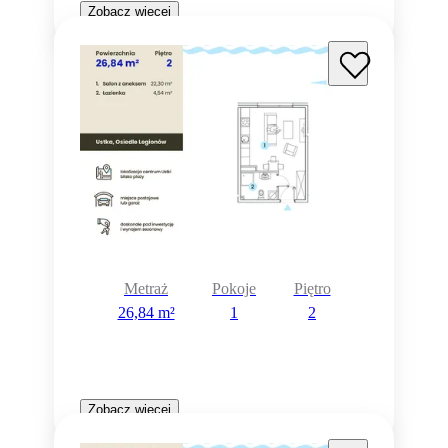
Zobacz więcej
Metraż
Pokoje
Piętro
26,84 m²
1
2
Zobacz więcej