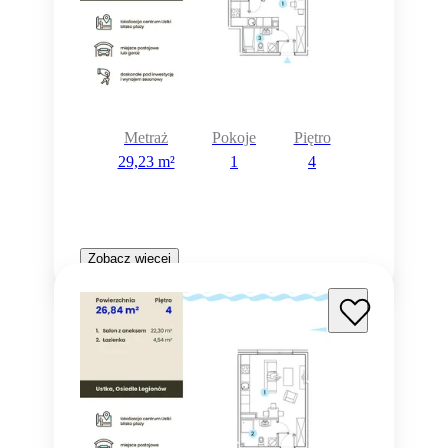
Metraż
Pokoje
Piętro
29,23 m²
1
4
Zobacz więcej