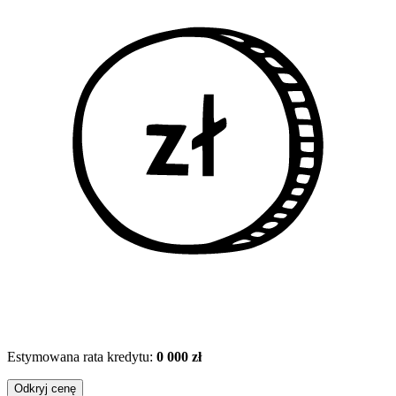
Estymowana rata kredytu:
0 000 zł
Odkryj cenę