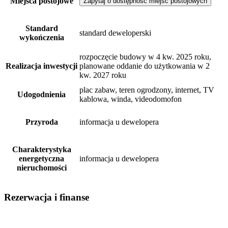
Miejsca postojowe
Zapytaj o dostępność miejsc postojowych
Standard
standard deweloperski
wykończenia
rozpoczęcie budowy w 4 kw. 2025 roku,
Realizacja inwestycji
planowane oddanie do użytkowania w 2
kw. 2027 roku
plac zabaw, teren ogrodzony, internet, TV
Udogodnienia
kablowa, winda, videodomofon
Przyroda
informacja u dewelopera
Charakterystyka
energetyczna
informacja u dewelopera
nieruchomości
Rezerwacja i finanse