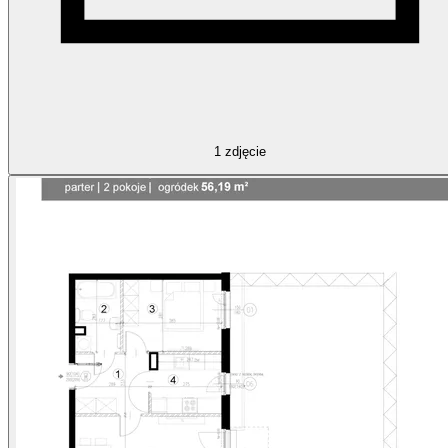
1
zdjęcie