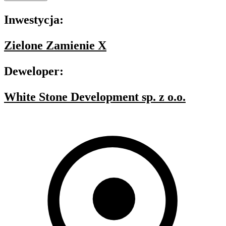
Inwestycja:
Zielone Zamienie X
Deweloper:
White Stone Development sp. z o.o.