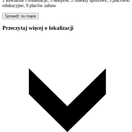
2 kawiarnie i restauracje, 5 sklepów, 2 obiekty sportowe, 3 placówki
edukacyjne, 9 placów zabaw
Sprawdź na mapie
Przeczytaj więcej o lokalizacji