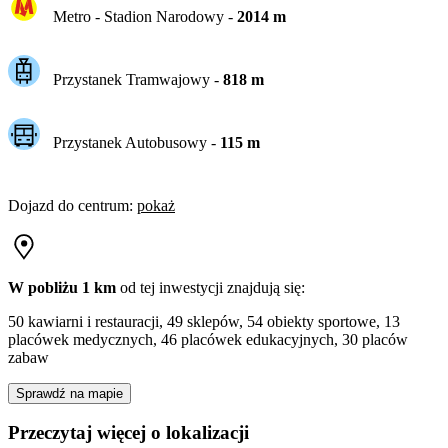
Metro -
Stadion Narodowy
-
2014
m
Przystanek Tramwajowy
-
818
m
Przystanek Autobusowy
-
115
m
Dojazd do centrum
:
pokaż
W pobliżu 1 km
od tej
inwestycji
znajdują się:
50 kawiarni i restauracji, 49 sklepów, 54 obiekty sportowe, 13
placówek medycznych, 46 placówek edukacyjnych, 30 placów
zabaw
Sprawdź na mapie
Przeczytaj więcej o lokalizacji