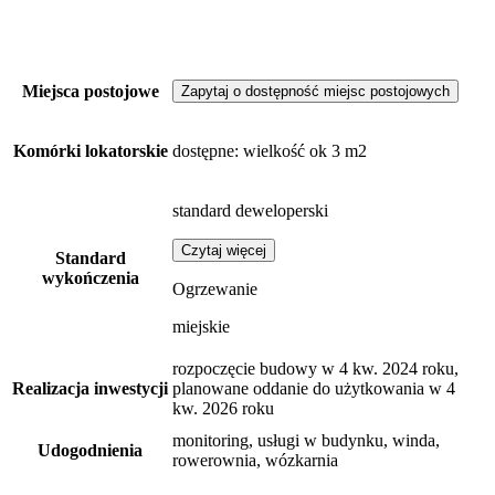
Miejsca postojowe
Zapytaj o dostępność miejsc postojowych
Komórki lokatorskie
dostępne
: wielkość ok 3 m2
standard deweloperski
Czytaj więcej
Standard
wykończenia
Ogrzewanie
miejskie
rozpoczęcie budowy w 4 kw. 2024 roku,
Realizacja inwestycji
planowane oddanie do użytkowania w 4
kw. 2026 roku
monitoring, usługi w budynku, winda,
Udogodnienia
rowerownia, wózkarnia