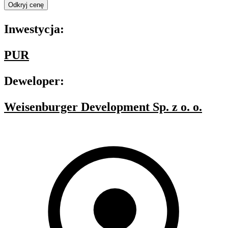
Odkryj cenę
Inwestycja:
PUR
Deweloper:
Weisenburger Development Sp. z o. o.