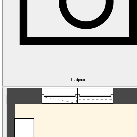
1
zdjęcie