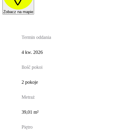
Zobacz na mapie
Termin oddania
4 kw. 2026
Ilość pokoi
2 pokoje
Metraż
39,01 m²
Piętro