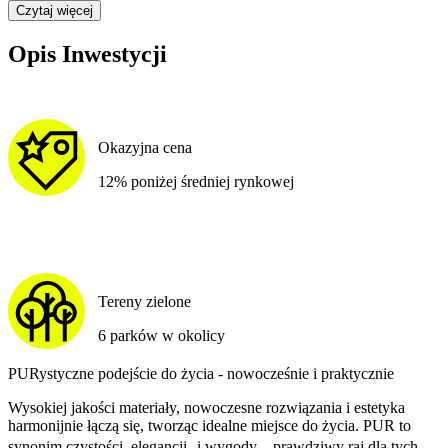
Czytaj więcej
Opis Inwestycji
Okazyjna cena
12% poniżej średniej rynkowej
Tereny zielone
6 parków w okolicy
PURystyczne podejście do życia - nowocześnie i praktycznie
Wysokiej jakości materiały, nowoczesne rozwiązania i estetyka
harmonijnie łączą się, tworząc idealne miejsce do życia. PUR to
synonim czystości, elegancji i wygody – prawdziwy raj dla tych,