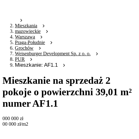
Mieszkania
mazowieckie
Warszawa
Praga-Południe
Grochów
Weisenburger Development Sp. z o. o.
PUR
Mieszkanie: AF1.1
Mieszkanie na sprzedaż 2
pokoje o powierzchni 39,01 m²
numer AF1.1
000 000
zł
00 000
zł
/m2