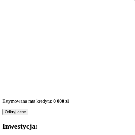
Estymowana rata kredytu:
0 000 zł
Odkryj cenę
Inwestycja: