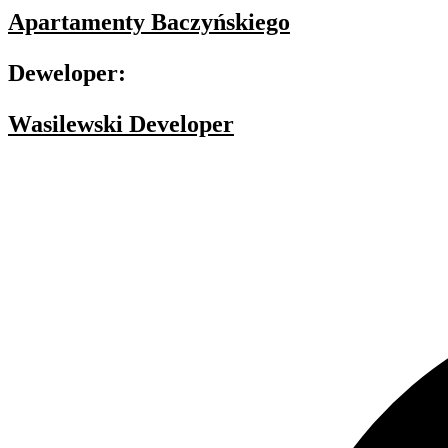
Apartamenty Baczyńskiego
Deweloper:
Wasilewski Developer