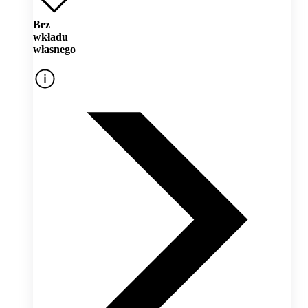
Bez
wkładu
własnego