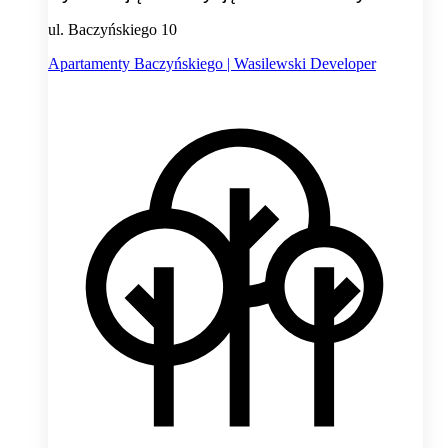
ul. Baczyńskiego 10
Apartamenty Baczyńskiego | Wasilewski Developer