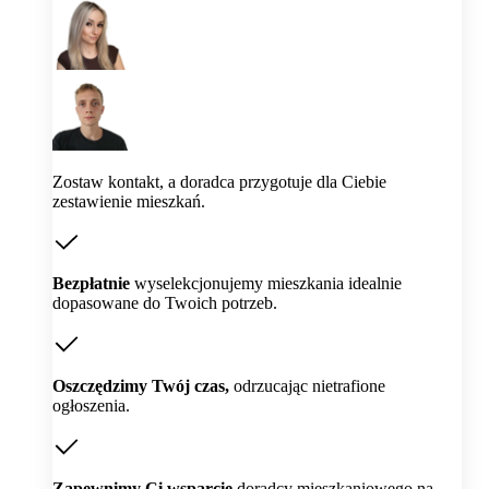
Zostaw kontakt, a doradca przygotuje dla Ciebie
zestawienie mieszkań.
Bezpłatnie
wyselekcjonujemy mieszkania idealnie
dopasowane do Twoich potrzeb.
Oszczędzimy Twój czas,
odrzucając nietrafione
ogłoszenia.
Zapewnimy Ci wsparcie
doradcy mieszkaniowego na