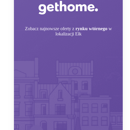
Zobacz
najnowsze oferty z
rynku wtórnego
w
lokalizacji Ełk