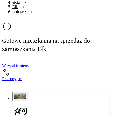
ełcki
Ełk
gotowe
Gotowe mieszkania na sprzedaż do
zamieszkania Ełk
Wszystkie oferty
Promocyjne