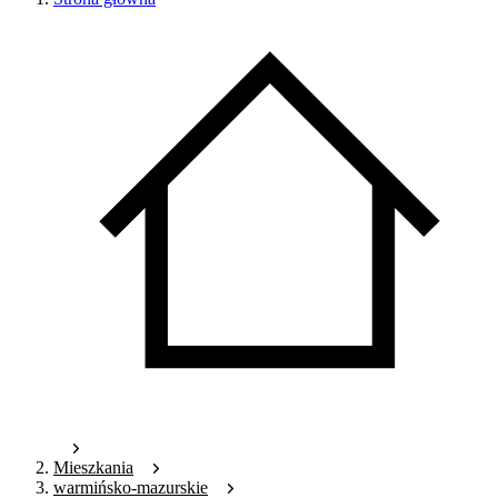
Mieszkania
warmińsko-mazurskie