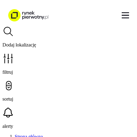
Dodaj lokalizację
filtruj
sortuj
alerty
Strona główna