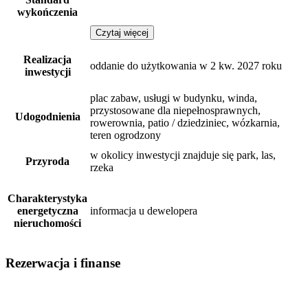
wykończenia
Czytaj więcej
Realizacja
oddanie do użytkowania w 2 kw. 2027 roku
inwestycji
plac zabaw, usługi w budynku, winda,
przystosowane dla niepełnosprawnych,
Udogodnienia
rowerownia, patio / dziedziniec, wózkarnia,
teren ogrodzony
w okolicy inwestycji znajduje się park, las,
Przyroda
rzeka
Charakterystyka
energetyczna
informacja u dewelopera
nieruchomości
Rezerwacja i finanse