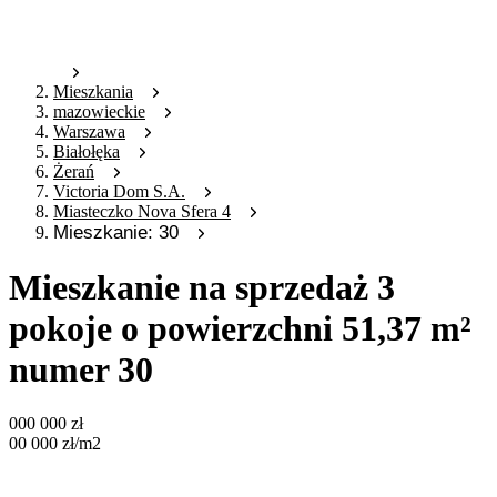
Mieszkania
mazowieckie
Warszawa
Białołęka
Żerań
Victoria Dom S.A.
Miasteczko Nova Sfera 4
Mieszkanie: 30
Mieszkanie na sprzedaż 3
pokoje o powierzchni 51,37 m²
numer 30
000 000
zł
00 000
zł
/m2