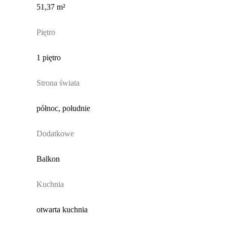
51,37 m²
Piętro
1 piętro
Strona świata
północ, południe
Dodatkowe
Balkon
Kuchnia
otwarta kuchnia