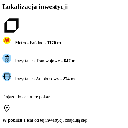
Lokalizacja inwestycji
Metro -
Bródno
-
1170
m
Przystanek Tramwajowy
-
647
m
Przystanek Autobusowy
-
274
m
Dojazd do centrum
:
pokaż
W pobliżu 1 km
od tej
inwestycji
znajdują się: