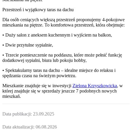
Przestrzeń i wyjątkowy taras na dachu
Dla osób ceniących większą przestrzeń proponujemy 4-pokojowe
mieszkania na piętrze. To komfortowa przestrzeń, która obejmuje:
• Duży salon z aneksem kuchennym i wyjściem na balkon,
• Dwie przytulne sypialnie,
• Trzecie pomieszczenie na poddaszu, które może pełnić funkcję
dodatkowej sypialni, biura lub pokoju hobby,
• Spektakularny taras na dachu – idealne miejsce do relaksu i
spędzania czasu na świeżym powietrzu.
Mieszkanie
znajduje się w inwestycji
Zielona Krzyszkowicka
, w
której
znajduje
się w sprzedaży jeszcze
7
podobnych nowych
mieszkań
.
Data publikacji:
23.09.2025
Data aktualizacji:
06.08.2026