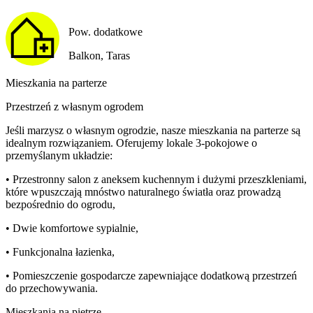
Pow. dodatkowe
Balkon, Taras
Mieszkania na parterze
Przestrzeń z własnym ogrodem
Jeśli marzysz o własnym ogrodzie, nasze mieszkania na parterze są
idealnym rozwiązaniem. Oferujemy lokale 3-pokojowe o
przemyślanym układzie:
• Przestronny salon z aneksem kuchennym i dużymi przeszkleniami,
które wpuszczają mnóstwo naturalnego światła oraz prowadzą
bezpośrednio do ogrodu,
• Dwie komfortowe sypialnie,
• Funkcjonalna łazienka,
• Pomieszczenie gospodarcze zapewniające dodatkową przestrzeń
do przechowywania.
Mieszkania na piętrze