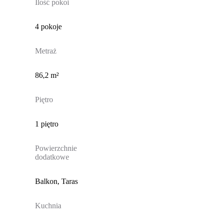
Ilość pokoi
4 pokoje
Metraż
86,2 m²
Piętro
1 piętro
Powierzchnie
dodatkowe
Balkon, Taras
Kuchnia