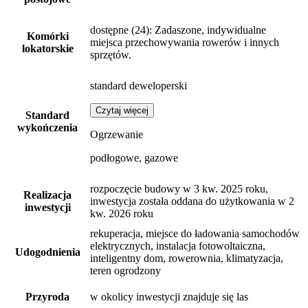
dostępne
(24)
: Zadaszone, indywidualne
Komórki
miejsca przechowywania rowerów i innych
lokatorskie
sprzętów.
standard deweloperski
Czytaj więcej
Standard
wykończenia
Ogrzewanie
podłogowe, gazowe
rozpoczęcie budowy w 3 kw. 2025 roku,
Realizacja
inwestycja została oddana do użytkowania w 2
inwestycji
kw. 2026 roku
rekuperacja, miejsce do ładowania samochodów
elektrycznych, instalacja fotowoltaiczna,
Udogodnienia
inteligentny dom, rowerownia, klimatyzacja,
teren ogrodzony
Przyroda
w okolicy inwestycji znajduje się las