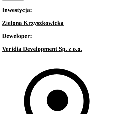
Inwestycja:
Zielona Krzyszkowicka
Deweloper:
Veridia Development Sp. z o.o.