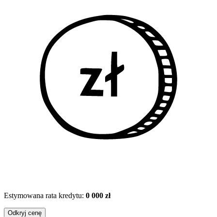
Estymowana rata kredytu:
0 000 zł
Odkryj cenę