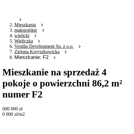
Mieszkania
małopolskie
wielicki
Wieliczka
Veridia Development Sp. z o.o.
Zielona Krzyszkowicka
Mieszkanie: F2
Mieszkanie na sprzedaż 4
pokoje o powierzchni 86,2 m²
numer F2
000 000
zł
0 000
zł
/m2