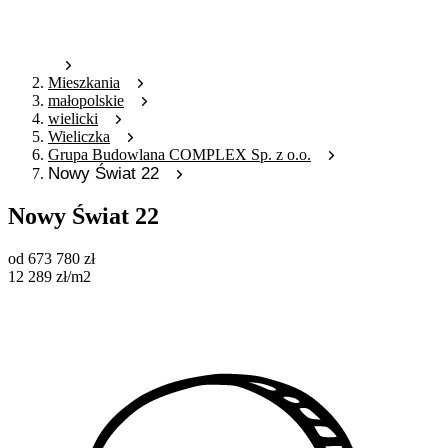
Mieszkania
małopolskie
wielicki
Wieliczka
Grupa Budowlana COMPLEX Sp. z o.o.
Nowy Świat 22
Nowy Świat 22
od
673 780
zł
12 289
zł
/m2