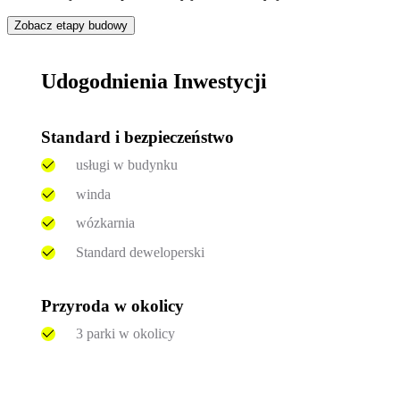
Zobacz etapy budowy
Udogodnienia Inwestycji
Standard i bezpieczeństwo
usługi w budynku
winda
wózkarnia
Standard deweloperski
Przyroda w okolicy
3 parki w okolicy