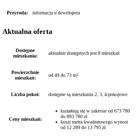
Przyroda:
informacja u dewelopera
Aktualna oferta
Dostępne
aktualnie dostępnych jest 8 mieszkań
mieszkania:
Powierzchnie
od 49 do 73 m²
mieszkań:
Liczba pokoi:
dostępne są mieszkania 2, 3, 4-pokojowe
kształtują się w zakresie od 673 780
do 893 780 zł
Ceny mieszkań:
koszt metra kwadratowego wynosi
od 12 289 do 13 795 zł