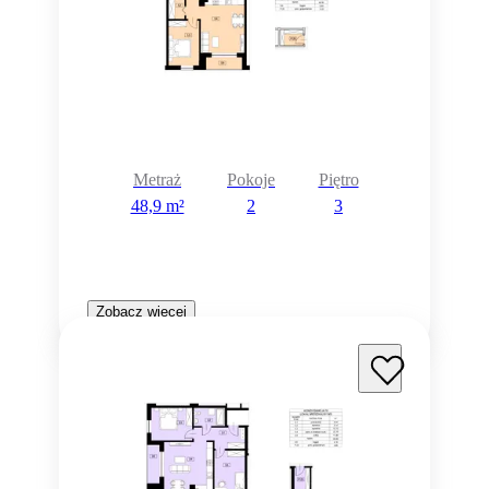
Metraż
Pokoje
Piętro
48,9 m²
2
3
Zobacz więcej