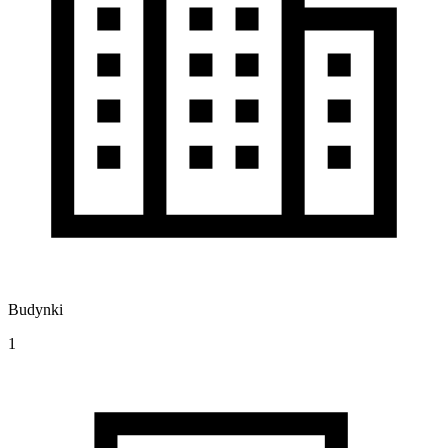
Budynki
1