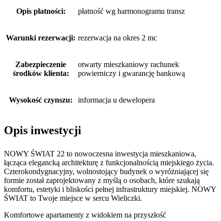
Opis płatności:
płatność wg harmonogramu transz
Warunki rezerwacji:
rezerwacja na okres 2 mc
Zabezpieczenie
otwarty mieszkaniowy rachunek
środków klienta:
powierniczy i gwarancję bankową
Wysokość czynszu:
informacja u dewelopera
Opis inwestycji
NOWY ŚWIAT 22 to nowoczesna inwestycja mieszkaniowa,
łącząca elegancką architekturę z funkcjonalnością miejskiego życia.
Czterokondygnacyjny, wolnostojący budynek o wyróżniającej się
formie został zaprojektowany z myślą o osobach, które szukają
komfortu, estetyki i bliskości pełnej infrastruktury miejskiej. NOWY
ŚWIAT to Twoje miejsce w sercu Wieliczki.
Komfortowe apartamenty z widokiem na przyszłość