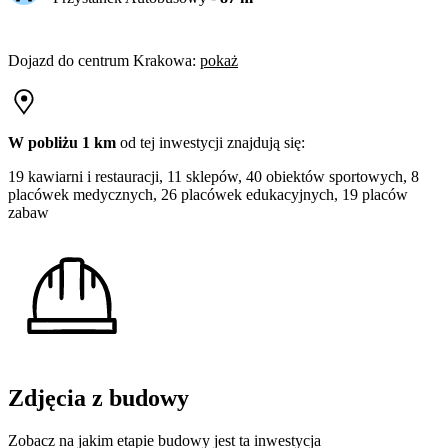
Dojazd do centrum
Krakowa
:
pokaż
W pobliżu 1 km
od tej
inwestycji
znajdują się:
19 kawiarni i restauracji, 11 sklepów, 40 obiektów sportowych, 8
placówek medycznych, 26 placówek edukacyjnych, 19 placów
zabaw
Zdjęcia z budowy
Zobacz na jakim etapie budowy jest ta inwestycja