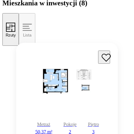
Mieszkania w inwestycji
(8)
Rzuty
Lista
Metraż
Pokoje
Piętro
50,37 m²
2
3