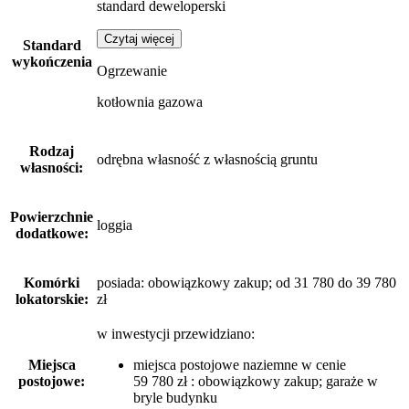
standard deweloperski
Czytaj więcej
Standard
wykończenia
Ogrzewanie
kotłownia gazowa
Rodzaj
odrębna własność z własnością gruntu
własności:
Powierzchnie
loggia
dodatkowe:
Komórki
posiada: obowiązkowy zakup; od 31 780 do 39 780
lokatorskie:
zł
w inwestycji przewidziano:
Miejsca
miejsca postojowe naziemne w cenie
postojowe:
59 780 zł : obowiązkowy zakup; garaże w
bryle budynku