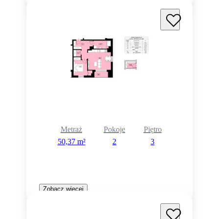
Metraż
Pokoje
Piętro
50,37 m²
2
3
Zobacz więcej