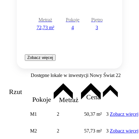
Metraż
Pokoje
Piętro
72,73 m²
4
3
Zobacz więcej
Dostępne lokale w inwestycji Nowy Świat 22
Rzut
Cena
Pokoje
Metraż
M1
2
50,37 m²
3
Zobacz więcej
M2
2
57,73 m²
3
Zobacz więcej