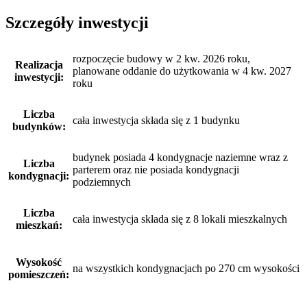
Szczegóły inwestycji
rozpoczęcie budowy w 2 kw. 2026 roku,
Realizacja
planowane oddanie do użytkowania w 4 kw. 2027
inwestycji:
roku
Liczba
cała inwestycja składa się z 1 budynku
budynków:
budynek posiada 4 kondygnacje naziemne wraz z
Liczba
parterem oraz nie posiada kondygnacji
kondygnacji:
podziemnych
Liczba
cała inwestycja składa się z 8 lokali mieszkalnych
mieszkań:
Wysokość
na wszystkich kondygnacjach po 270 cm wysokości
pomieszczeń: