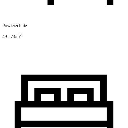
Powierzchnie
2
49 - 73
/m