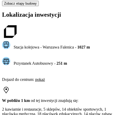
Zobacz etapy budowy
Lokalizacja inwestycji
Stacja kolejowa -
Warszawa Falenica
-
1027
m
Przystanek Autobusowy
-
251
m
Dojazd do centrum
:
pokaż
W pobliżu 1 km
od tej
inwestycji
znajdują się:
2 kawiarnie i restauracje, 5 sklepów, 14 obiektów sportowych, 1
placówka medyczna, 18 placówek edukacyjnych, 14 placów zabaw