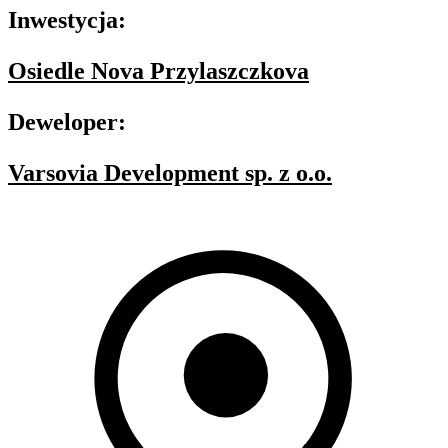
Inwestycja:
Osiedle Nova Przylaszczkova
Deweloper:
Varsovia Development sp. z o.o.