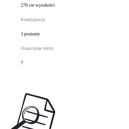
270 cm wysokości
Kondygnacje
3 poziomy
Oznaczenie oferty
7