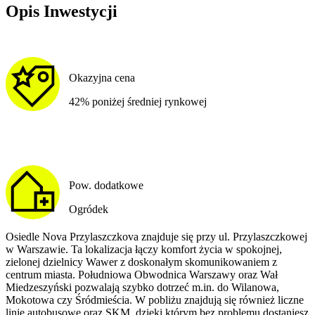
Opis Inwestycji
Okazyjna cena
42% poniżej średniej rynkowej
Pow. dodatkowe
Ogródek
Osiedle Nova Przylaszczkova znajduje się przy ul. Przylaszczkowej
w Warszawie. Ta lokalizacja łączy komfort życia w spokojnej,
zielonej dzielnicy Wawer z doskonałym skomunikowaniem z
centrum miasta. Południowa Obwodnica Warszawy oraz Wał
Miedzeszyński pozwalają szybko dotrzeć m.in. do Wilanowa,
Mokotowa czy Śródmieścia. W pobliżu znajdują się również liczne
linie autobusowe oraz SKM, dzięki którym bez problemu dostaniesz