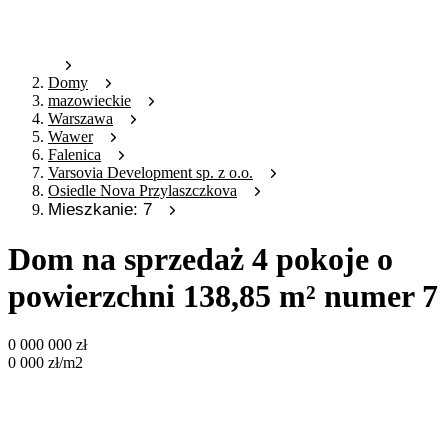
Domy
mazowieckie
Warszawa
Wawer
Falenica
Varsovia Development sp. z o.o.
Osiedle Nova Przylaszczkova
Mieszkanie: 7
Dom na sprzedaż 4 pokoje o
powierzchni 138,85 m² numer 7
0 000 000
zł
0 000
zł
/m2