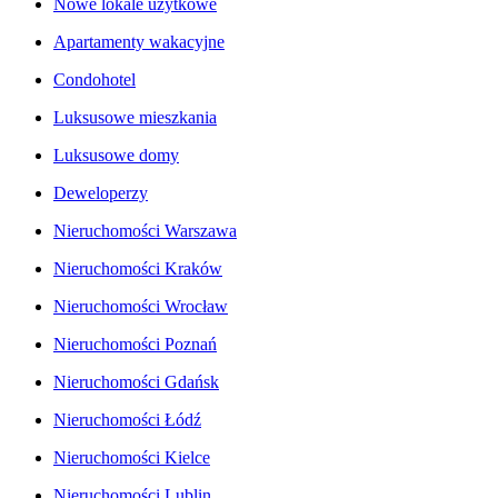
Nowe lokale użytkowe
Apartamenty wakacyjne
Condohotel
Luksusowe mieszkania
Luksusowe domy
Deweloperzy
Nieruchomości Warszawa
Nieruchomości Kraków
Nieruchomości Wrocław
Nieruchomości Poznań
Nieruchomości Gdańsk
Nieruchomości Łódź
Nieruchomości Kielce
Nieruchomości Lublin