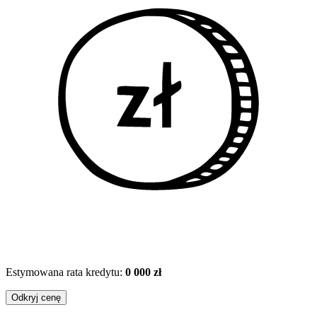
Estymowana rata kredytu:
0 000 zł
Odkryj cenę