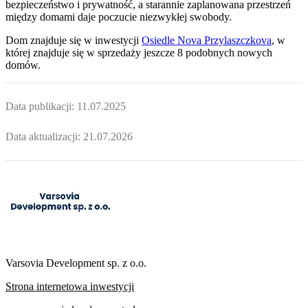
bezpieczeństwo i prywatność, a starannie zaplanowana przestrzeń
między domami daje poczucie niezwykłej swobody.
Dom
znajduje się w inwestycji
Osiedle Nova Przylaszczkova
, w
której
znajduje
się w sprzedaży jeszcze
8
podobnych nowych
domów
.
Data publikacji:
11.07.2025
Data aktualizacji:
21.07.2026
Varsovia Development sp. z o.o.
Strona internetowa inwestycji