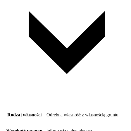
Rodzaj własności
Odrębna własność z własnością gruntu
Wysokość czynszu
informacja u dewelopera