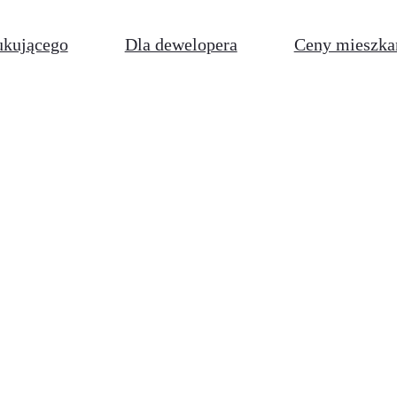
ukującego
Dla dewelopera
Ceny mieszka