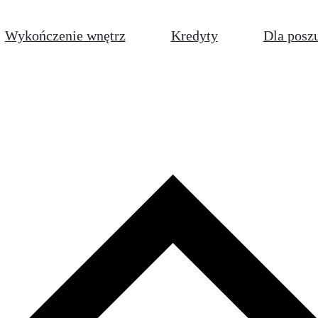
Wykończenie wnętrz
Kredyty
Dla posz