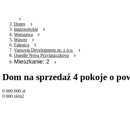
Domy
mazowieckie
Warszawa
Wawer
Falenica
Varsovia Development sp. z o.o.
Osiedle Nova Przylaszczkova
Mieszkanie: 2
Dom na sprzedaż 4 pokoje o po
0 000 000
zł
0 000
zł
/m2