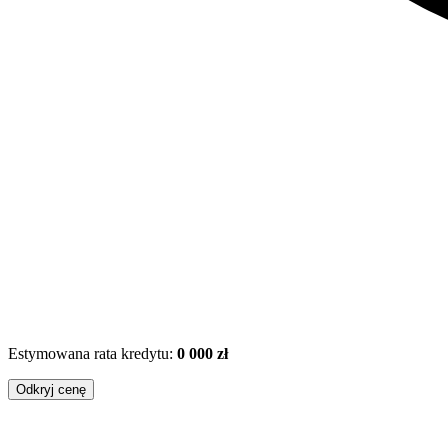
Estymowana rata kredytu:
0 000 zł
Odkryj cenę