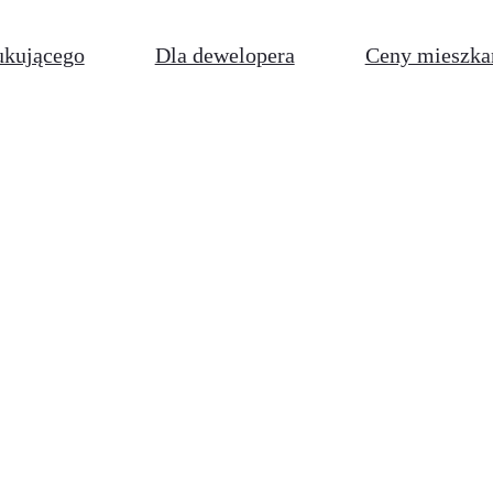
ukującego
Dla dewelopera
Ceny mieszka