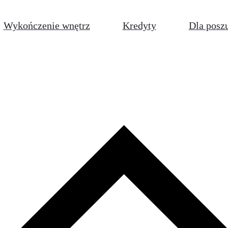
Wykończenie wnętrz
Kredyty
Dla posz