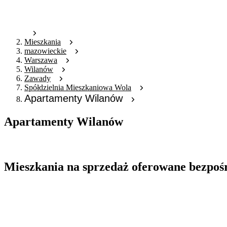
Mieszkania
mazowieckie
Warszawa
Wilanów
Zawady
Spółdzielnia Mieszkaniowa Wola
Apartamenty Wilanów
Apartamenty Wilanów
Oferta archiwalna
Mieszkania na sprzedaż oferowane bezpoś