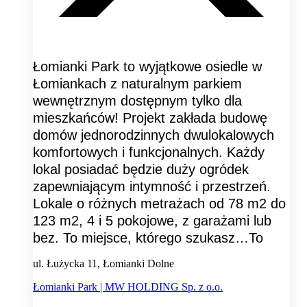
Łomianki Park to wyjątkowe osiedle w
Łomiankach z naturalnym parkiem
wewnętrznym dostępnym tylko dla
mieszkańców! Projekt zakłada budowę
domów jednorodzinnych dwulokalowych
komfortowych i funkcjonalnych. Każdy
lokal posiadać będzie duży ogródek
zapewniającym intymność i przestrzeń.
Lokale o różnych metrażach od 78 m2 do
123 m2, 4 i 5 pokojowe, z garażami lub
bez. To miejsce, którego szukasz…To
ul. Łużycka 11, Łomianki Dolne
Łomianki Park | MW HOLDING Sp. z o.o.