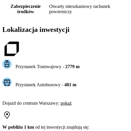
Zabezpieczenie
Otwarty mieszkaniowy rachunek
środków
powierniczy
Lokalizacja inwestycji
Przystanek Tramwajowy
-
2779
m
Przystanek Autobusowy
-
481
m
Dojazd do centrum
Warszawy
:
pokaż
W pobliżu 1 km
od tej
inwestycji
znajdują się: