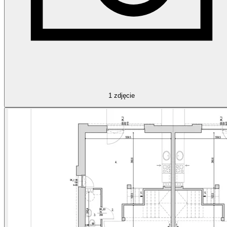
1
zdjęcie