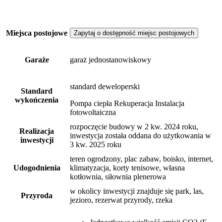
Miejsca postojowe
Zapytaj o dostępność miejsc postojowych
Garaże
garaż jednostanowiskowy
standard deweloperski
Standard
wykończenia
Pompa ciepła Rekuperacja Instalacja
fotowoltaiczna
rozpoczęcie budowy w 2 kw. 2024 roku,
Realizacja
inwestycja została oddana do użytkowania w
inwestycji
3 kw. 2025 roku
teren ogrodzony, plac zabaw, boisko, internet,
Udogodnienia
klimatyzacja, korty tenisowe, własna
kotłownia, siłownia plenerowa
w okolicy inwestycji znajduje się park, las,
Przyroda
jezioro, rezerwat przyrody, rzeka