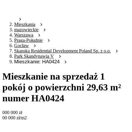
Mieszkania
mazowieckie
Warszawa
Praga-Południe
Gocław
Skanska Residential Development Poland Sp. z o.o.
Park Skandynawia V
Mieszkanie: HA0424
Mieszkanie na sprzedaż 1
pokój o powierzchni 29,63 m²
numer HA0424
000 000
zł
00 000
zł
/m2