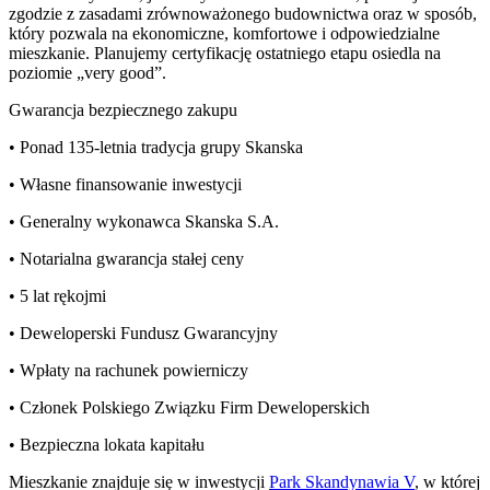
zgodzie z zasadami zrównoważonego budownictwa oraz w sposób,
który pozwala na ekonomiczne, komfortowe i odpowiedzialne
mieszkanie. Planujemy certyfikację ostatniego etapu osiedla na
poziomie „very good”.
Gwarancja bezpiecznego zakupu
• Ponad 135-letnia tradycja grupy Skanska
• Własne finansowanie inwestycji
• Generalny wykonawca Skanska S.A.
• Notarialna gwarancja stałej ceny
• 5 lat rękojmi
• Deweloperski Fundusz Gwarancyjny
• Wpłaty na rachunek powierniczy
• Członek Polskiego Związku Firm Deweloperskich
• Bezpieczna lokata kapitału
Mieszkanie
znajduje się w inwestycji
Park Skandynawia V
, w której