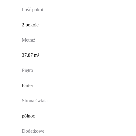
Ilość pokoi
2 pokoje
Metraż
37,87 m²
Piętro
Parter
Strona świata
północ
Dodatkowe