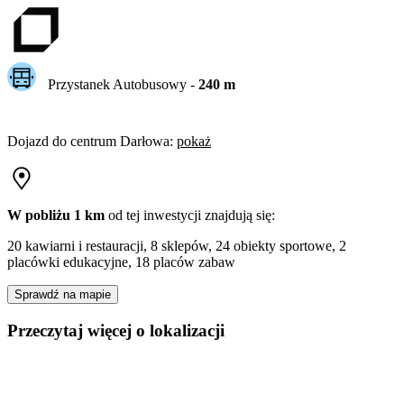
Przystanek Autobusowy
-
240
m
Dojazd do centrum
Darłowa
:
pokaż
W pobliżu 1 km
od tej
inwestycji
znajdują się:
20 kawiarni i restauracji, 8 sklepów, 24 obiekty sportowe, 2
placówki edukacyjne, 18 placów zabaw
Sprawdź na mapie
Przeczytaj więcej o lokalizacji