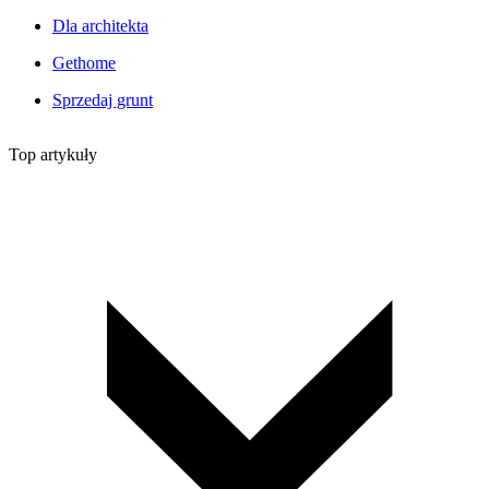
Dla architekta
Gethome
Sprzedaj grunt
Top artykuły