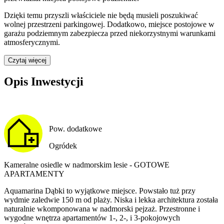
Dzięki temu przyszli właściciele nie będą musieli poszukiwać
wolnej przestrzeni parkingowej.
Dodatkowo, miejsce postojowe w
garażu podziemnym zabezpiecza przed niekorzystnymi warunkami
atmosferycznymi.
Czytaj więcej
Opis Inwestycji
Pow. dodatkowe
Ogródek
Kameralne osiedle w nadmorskim lesie - GOTOWE
APARTAMENTY
Aquamarina Dąbki to wyjątkowe miejsce. Powstało tuż przy
wydmie zaledwie 150 m od plaży. Niska i lekka architektura została
naturalnie wkomponowana w nadmorski pejzaż. Przestronne i
wygodne wnętrza apartamentów 1-, 2-, i 3-pokojowych