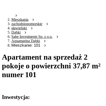
Mieszkania
zachodniopomorskie
sławieński
Dąbki
Sabe Investments Sp. z o.o.
Aquamarina Dąbki
Mieszkanie: 101
Apartament na sprzedaż 2
pokoje o powierzchni 37,87 m²
numer 101
Oferta nieaktywna
Inwestycja: