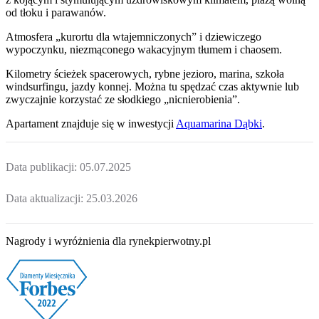
od tłoku i parawanów.
Atmosfera „kurortu dla wtajemniczonych” i dziewiczego
wypoczynku, niezmąconego wakacyjnym tłumem i chaosem.
Kilometry ścieżek spacerowych, rybne jezioro, marina, szkoła
windsurfingu, jazdy konnej. Można tu spędzać czas aktywnie lub
zwyczajnie korzystać ze słodkiego „nicnierobienia”.
Apartament
znajduje się w inwestycji
Aquamarina Dąbki
.
Data publikacji:
05.07.2025
Data aktualizacji:
25.03.2026
Nagrody i wyróżnienia dla rynekpierwotny.pl