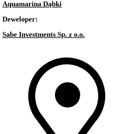
Aquamarina Dąbki
Deweloper:
Sabe Investments Sp. z o.o.