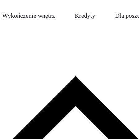
Wykończenie wnętrz
Kredyty
Dla posz