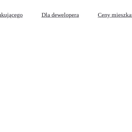
ukującego
Dla dewelopera
Ceny mieszka