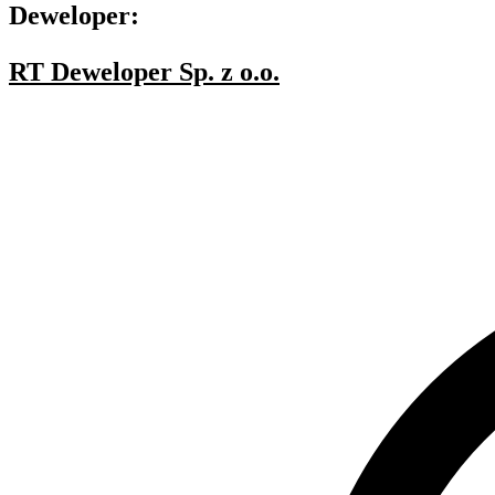
Deweloper:
RT Deweloper Sp. z o.o.