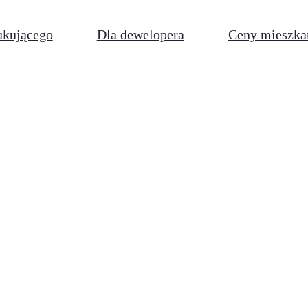
ukującego
Dla dewelopera
Ceny mieszka