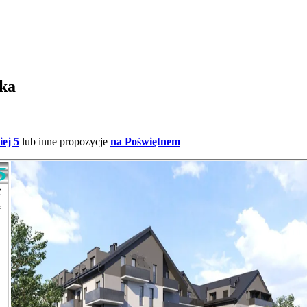
ska
ej 5
lub inne propozycje
na Poświętnem