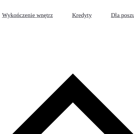
Wykończenie wnętrz
Kredyty
Dla posz