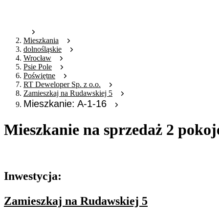
Mieszkania
dolnośląskie
Wrocław
Psie Pole
Poświętne
RT Deweloper Sp. z o.o.
Zamieszkaj na Rudawskiej 5
Mieszkanie: A-1-16
Mieszkanie na sprzedaż 2 pokoj
Oferta archiwalna
Inwestycja:
Zamieszkaj na Rudawskiej 5