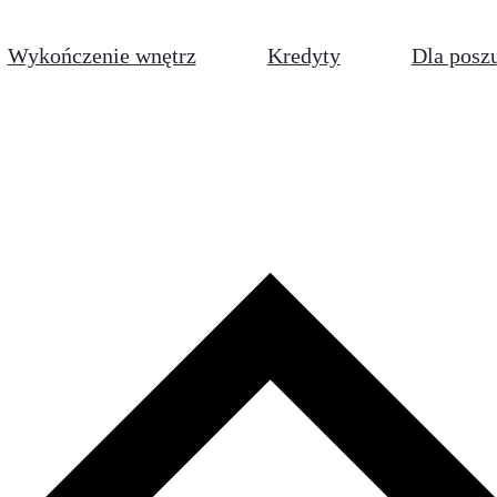
Wykończenie wnętrz
Kredyty
Dla posz