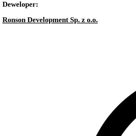
Deweloper:
Ronson Development Sp. z o.o.