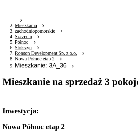
Mieszkania
zachodniopomorskie
Szczecin
Północ
Stołczyn
Ronson Development Sp. z o.o.
Nowa Północ etap 2
Mieszkanie: 3A_36
Mieszkanie na sprzedaż 3 pokoj
Oferta nieaktywna
Inwestycja:
Nowa Północ etap 2