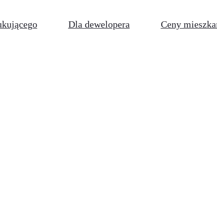
ukującego
Dla dewelopera
Ceny mieszka