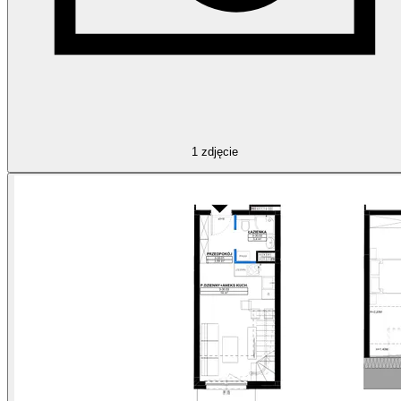
1
zdjęcie