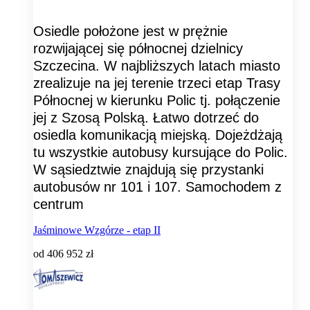
Osiedle położone jest w prężnie
rozwijającej się północnej dzielnicy
Szczecina. W najbliższych latach miasto
zrealizuje na jej terenie trzeci etap Trasy
Północnej w kierunku Polic tj. połączenie
jej z Szosą Polską. Łatwo dotrzeć do
osiedla komunikacją miejską. Dojeżdżają
tu wszystkie autobusy kursujące do Polic.
W sąsiedztwie znajdują się przystanki
autobusów nr 101 i 107. Samochodem z
centrum
Jaśminowe Wzgórze - etap II
od
406 952 zł