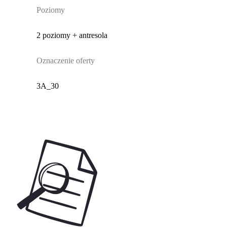
Poziomy
2 poziomy + antresola
Oznaczenie oferty
3A_30