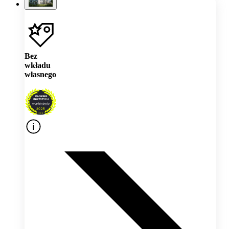
Bez
wkładu
własnego