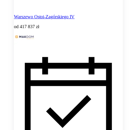
Warszewo Ostoi-Zagórskiego IV
od
417 837 zł