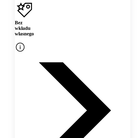
Bez
wkładu
własnego