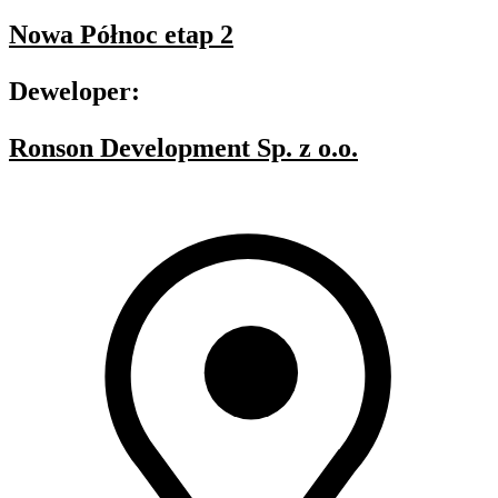
Nowa Północ etap 2
Deweloper:
Ronson Development Sp. z o.o.