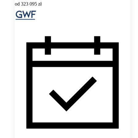
od
323 095 zł