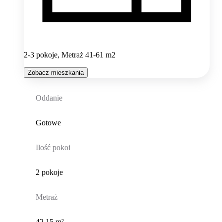
2-3 pokoje, Metraż 41-61 m2
Zobacz mieszkania
Oddanie
Gotowe
Ilość pokoi
2 pokoje
Metraż
42,15 m²