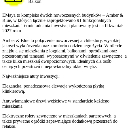
Balkon
EMaya to kompleks dwóch nowoczesnych budynków – Amber &
Blue, w których łącznie zaprojektowano 91 funkcjonalnych
mieszkań. Termin oddania inwestycji planowany jest na II kwartał
2027 roku.
Amber & Blue to połączenie nowoczesnej architektury, wysokiej
jakości wykończenia oraz komfortu codziennego życia. W ofercie
znajdują się mieszkania z loggiami, balkonami, ogródkami oraz
przestronnymi tarasami, wyposażonymi w oświetlenie zewnętrzne, a
także kilka mieszkań dwupoziomowych, idealnych dla osób
ceniących przestrzeń i niepowtarzalny układ wnętrz.
Najważniejsze atuty inwestycji:
Elegancka, ponadczasowa elewacja wykończona płytką
klinkierową.
Antywłamaniowe drzwi wejściowe w standardzie każdego
mieszkania.
Elektryczne rolety zewnętrzne w mieszkaniach parterowych, a
także prywatne ogródki zapewniające dodatkową przestrzeń do
relaksu.