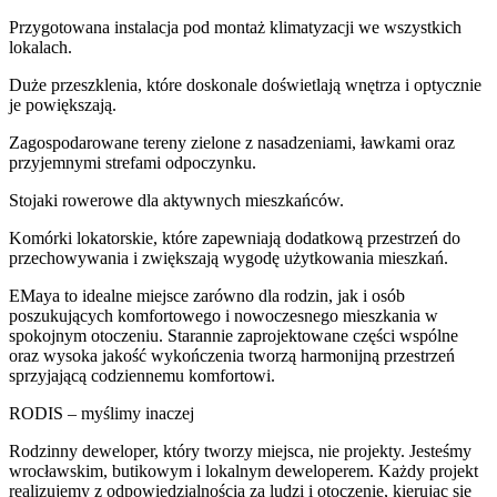
Przygotowana instalacja pod montaż klimatyzacji we wszystkich
lokalach.
Duże przeszklenia, które doskonale doświetlają wnętrza i optycznie
je powiększają.
Zagospodarowane tereny zielone z nasadzeniami, ławkami oraz
przyjemnymi strefami odpoczynku.
Stojaki rowerowe dla aktywnych mieszkańców.
Komórki lokatorskie, które zapewniają dodatkową przestrzeń do
przechowywania i zwiększają wygodę użytkowania mieszkań.
EMaya to idealne miejsce zarówno dla rodzin, jak i osób
poszukujących komfortowego i nowoczesnego mieszkania w
spokojnym otoczeniu. Starannie zaprojektowane części wspólne
oraz wysoka jakość wykończenia tworzą harmonijną przestrzeń
sprzyjającą codziennemu komfortowi.
RODIS – myślimy inaczej
Rodzinny deweloper, który tworzy miejsca, nie projekty. Jesteśmy
wrocławskim, butikowym i lokalnym deweloperem. Każdy projekt
realizujemy z odpowiedzialnością za ludzi i otoczenie, kierując się