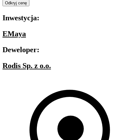
Odkryj cenę
Inwestycja:
EMaya
Deweloper:
Rodis Sp. z o.o.