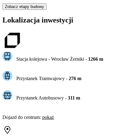
Zobacz etapy budowy
Lokalizacja inwestycji
Stacja kolejowa -
Wrocław Żerniki
-
1266
m
Przystanek Tramwajowy
-
276
m
Przystanek Autobusowy
-
311
m
Dojazd do centrum
:
pokaż