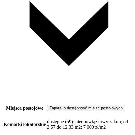
Miejsca postojowe
Zapytaj o dostępność miejsc postojowych
dostępne
(59)
: nieobowiązkowy zakup; od
Komórki lokatorskie
3,57 do 12,33 m2; 7 000 zł/m2