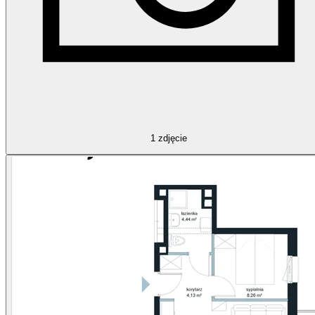
1
zdjęcie