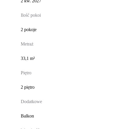
2 kw. 2027
Ilość pokoi
2 pokoje
Metraż
33,1 m²
Piętro
2 piętro
Dodatkowe
Balkon