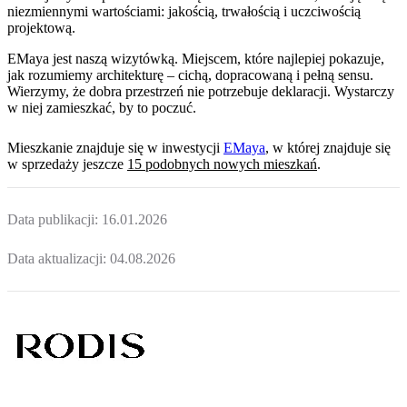
niezmiennymi wartościami: jakością, trwałością i uczciwością
projektową.
EMaya jest naszą wizytówką. Miejscem, które najlepiej pokazuje,
jak rozumiemy architekturę – cichą, dopracowaną i pełną sensu.
Wierzymy, że dobra przestrzeń nie potrzebuje deklaracji. Wystarczy
w niej zamieszkać, by to poczuć.
Mieszkanie
znajduje się w inwestycji
EMaya
, w której
znajduje
się
w sprzedaży jeszcze
15
podobnych nowych mieszkań
.
Data publikacji:
16.01.2026
Data aktualizacji:
04.08.2026