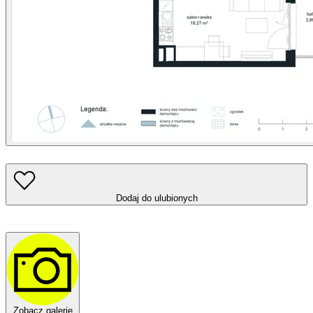
Dodaj do ulubionych
Zobacz galerię