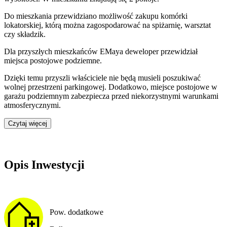
Do
mieszkania
przewidziano możliwość zakupu komórki
lokatorskiej
, którą można zagospodarować na spiżarnię, warsztat
czy składzik.
Dla przyszłych mieszkańców
EMaya
deweloper przewidział
miejsca postojowe podziemne
.
Dzięki temu przyszli właściciele nie będą musieli poszukiwać
wolnej przestrzeni parkingowej.
Dodatkowo, miejsce postojowe w
garażu podziemnym zabezpiecza przed niekorzystnymi warunkami
atmosferycznymi.
Czytaj więcej
Opis Inwestycji
Pow. dodatkowe