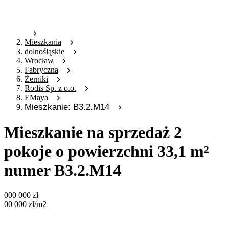
Mieszkania
dolnośląskie
Wrocław
Fabryczna
Żerniki
Rodis Sp. z o.o.
EMaya
Mieszkanie: B3.2.M14
Mieszkanie na sprzedaż 2
pokoje o powierzchni 33,1 m²
numer B3.2.M14
000 000
zł
00 000
zł
/m2