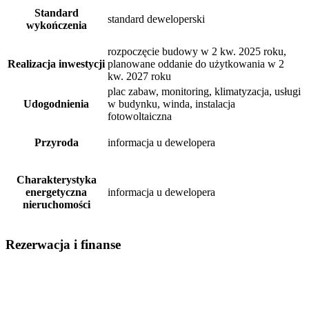
Standard
standard deweloperski
wykończenia
rozpoczęcie budowy w 2 kw. 2025 roku,
Realizacja inwestycji
planowane oddanie do użytkowania w 2
kw. 2027 roku
plac zabaw, monitoring, klimatyzacja, usługi
Udogodnienia
w budynku, winda, instalacja
fotowoltaiczna
Przyroda
informacja u dewelopera
Charakterystyka
energetyczna
informacja u dewelopera
nieruchomości
Rezerwacja i finanse