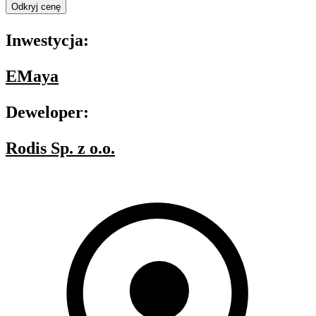
Odkryj cenę
Inwestycja:
EMaya
Deweloper:
Rodis Sp. z o.o.