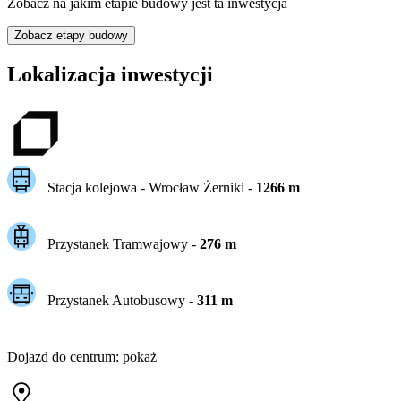
Zobacz na jakim etapie budowy jest ta inwestycja
Zobacz etapy budowy
Lokalizacja inwestycji
Stacja kolejowa -
Wrocław Żerniki
-
1266
m
Przystanek Tramwajowy
-
276
m
Przystanek Autobusowy
-
311
m
Dojazd do centrum
:
pokaż