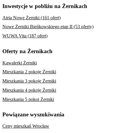
Inwestycje w pobliżu na Żernikach
Atria Nowe Żerniki (161 ofert)
Nowe Żerniki Bieńkowskiego etap II (53 oferty)
WUWA Vita (187 ofert)
Oferty na Żernikach
Kawalerki Żerniki
Mieszkania 2 pokoje Żerniki
Mieszkania 3 pokoje Żerniki
Mieszkania 4 pokoje Żerniki
Mieszkania 5 pokoi Żerniki
Powiązane wyszukiwania
Ceny mieszkań Wrocław