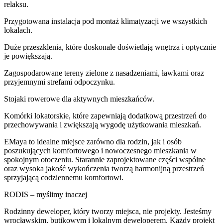
relaksu.
Przygotowana instalacja pod montaż klimatyzacji we wszystkich
lokalach.
Duże przeszklenia, które doskonale doświetlają wnętrza i optycznie
je powiększają.
Zagospodarowane tereny zielone z nasadzeniami, ławkami oraz
przyjemnymi strefami odpoczynku.
Stojaki rowerowe dla aktywnych mieszkańców.
Komórki lokatorskie, które zapewniają dodatkową przestrzeń do
przechowywania i zwiększają wygodę użytkowania mieszkań.
EMaya to idealne miejsce zarówno dla rodzin, jak i osób
poszukujących komfortowego i nowoczesnego mieszkania w
spokojnym otoczeniu. Starannie zaprojektowane części wspólne
oraz wysoka jakość wykończenia tworzą harmonijną przestrzeń
sprzyjającą codziennemu komfortowi.
RODIS – myślimy inaczej
Rodzinny deweloper, który tworzy miejsca, nie projekty. Jesteśmy
wrocławskim, butikowym i lokalnym deweloperem. Każdy projekt