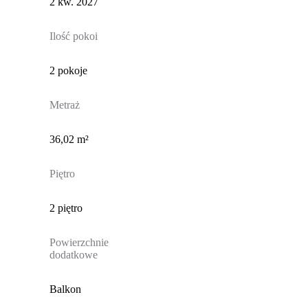
2 kw. 2027
Ilość pokoi
2 pokoje
Metraż
36,02 m²
Piętro
2 piętro
Powierzchnie
dodatkowe
Balkon