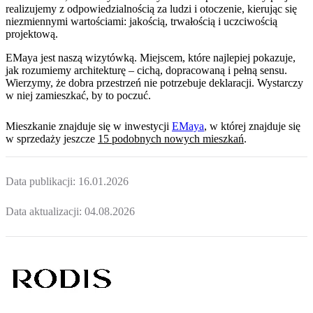
realizujemy z odpowiedzialnością za ludzi i otoczenie, kierując się
niezmiennymi wartościami: jakością, trwałością i uczciwością
projektową.
EMaya jest naszą wizytówką. Miejscem, które najlepiej pokazuje,
jak rozumiemy architekturę – cichą, dopracowaną i pełną sensu.
Wierzymy, że dobra przestrzeń nie potrzebuje deklaracji. Wystarczy
w niej zamieszkać, by to poczuć.
Mieszkanie
znajduje się w inwestycji
EMaya
, w której
znajduje
się
w sprzedaży jeszcze
15
podobnych nowych mieszkań
.
Data publikacji:
16.01.2026
Data aktualizacji:
04.08.2026