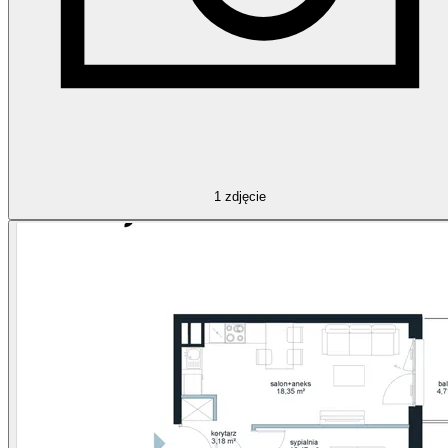
1
zdjęcie