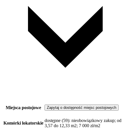
Miejsca postojowe
Zapytaj o dostępność miejsc postojowych
dostępne
(59)
: nieobowiązkowy zakup; od
Komórki lokatorskie
3,57 do 12,33 m2; 7 000 zł/m2