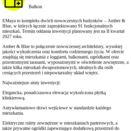
Balkon
EMaya to kompleks dwóch nowoczesnych budynków – Amber &
Blue, w których łącznie zaprojektowano 91 funkcjonalnych
mieszkań. Termin oddania inwestycji planowany jest na II kwartał
2027 roku.
Amber & Blue to połączenie nowoczesnej architektury, wysokiej
jakości wykończenia oraz komfortu codziennego życia. W ofercie
znajdują się mieszkania z loggiami, balkonami, ogródkami oraz
przestronnymi tarasami, wyposażonymi w oświetlenie zewnętrzne, a
także kilka mieszkań dwupoziomowych, idealnych dla osób
ceniących przestrzeń i niepowtarzalny układ wnętrz.
Najważniejsze atuty inwestycji:
Elegancka, ponadczasowa elewacja wykończona płytką
klinkierową.
Antywłamaniowe drzwi wejściowe w standardzie każdego
mieszkania.
Elektryczne rolety zewnętrzne w mieszkaniach parterowych, a
także prywatne ogródki zapewniające dodatkową przestrzeń do