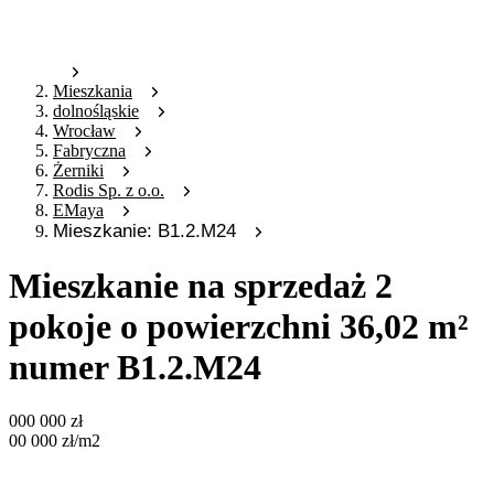
Mieszkania
dolnośląskie
Wrocław
Fabryczna
Żerniki
Rodis Sp. z o.o.
EMaya
Mieszkanie: B1.2.M24
Mieszkanie na sprzedaż 2
pokoje o powierzchni 36,02 m²
numer B1.2.M24
000 000
zł
00 000
zł
/m2