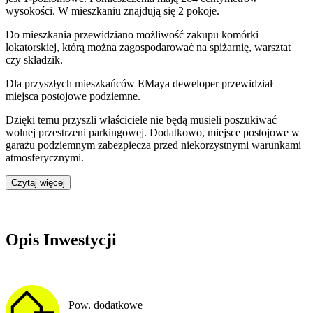
wysokości. W
mieszkaniu
znajdują
się
2
pokoje
.
Do
mieszkania
przewidziano możliwość zakupu komórki
lokatorskiej
, którą można zagospodarować na spiżarnię, warsztat
czy składzik.
Dla przyszłych mieszkańców
EMaya
deweloper przewidział
miejsca postojowe podziemne
.
Dzięki temu przyszli właściciele nie będą musieli poszukiwać
wolnej przestrzeni parkingowej.
Dodatkowo, miejsce postojowe w
garażu podziemnym zabezpiecza przed niekorzystnymi warunkami
atmosferycznymi.
Czytaj więcej
Opis Inwestycji
Pow. dodatkowe