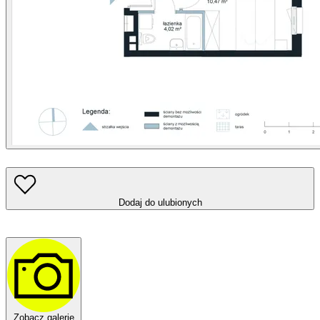
Dodaj do ulubionych
Zobacz galerię