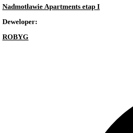
Nadmotławie Apartments etap I
Deweloper:
ROBYG