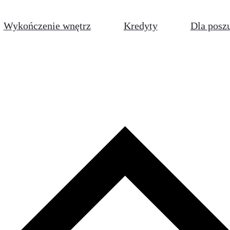
Wykończenie wnętrz
Kredyty
Dla posz