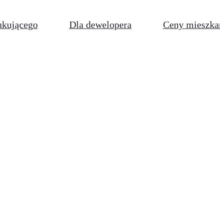
ukującego
Dla dewelopera
Ceny mieszka