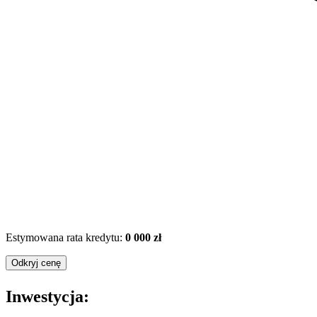
Estymowana rata kredytu:
0 000 zł
Odkryj cenę
Inwestycja: