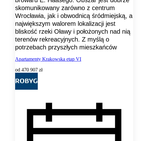
browaru E. Haasego. Obszar jest dobrze
skomunikowany zarówno z centrum
Wrocławia, jak i obwodnicą śródmiejską, a
największym walorem lokalizacji jest
bliskość rzeki Oławy i położonych nad nią
terenów rekreacyjnych. Z myślą o
potrzebach przyszłych mieszkańców
Apartamenty Krakowska etap VI
od
470 907 zł