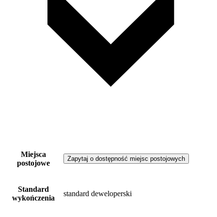
Miejsca
Zapytaj o dostępność miejsc postojowych
postojowe
Standard
standard deweloperski
wykończenia