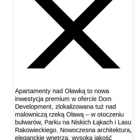
Apartamenty nad Oławką to nowa
inwestycja premium w ofercie Dom
Development, zlokalizowana tuż nad
malowniczą rzeką Oławą – w otoczeniu
bulwarów, Parku na Niskich Łąkach i Lasu
Rakowieckiego. Nowoczesna architektura,
eleganckie wnętrza, wysoka jakość