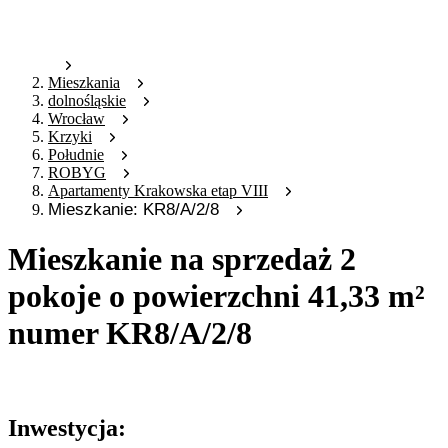
Mieszkania
dolnośląskie
Wrocław
Krzyki
Południe
ROBYG
Apartamenty Krakowska etap VIII
Mieszkanie: KR8/A/2/8
Mieszkanie na sprzedaż 2
pokoje o powierzchni 41,33 m²
numer KR8/A/2/8
Oferta archiwalna
Inwestycja: