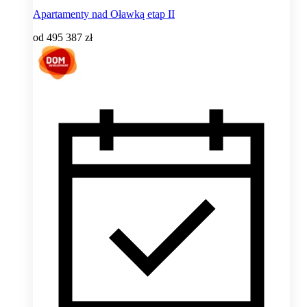
Apartamenty nad Oławką etap II
od
495 387 zł