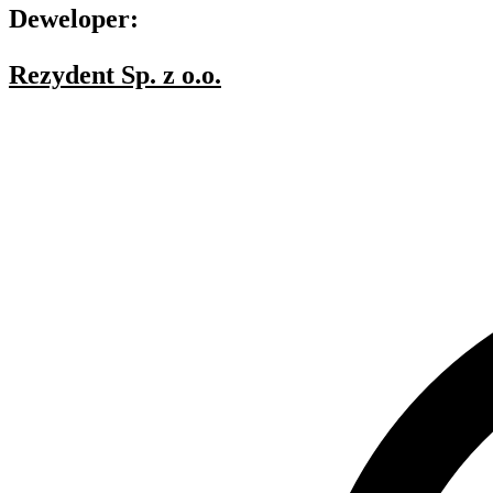
Deweloper:
Rezydent Sp. z o.o.