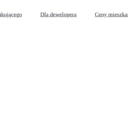
ukującego
Dla dewelopera
Ceny mieszka