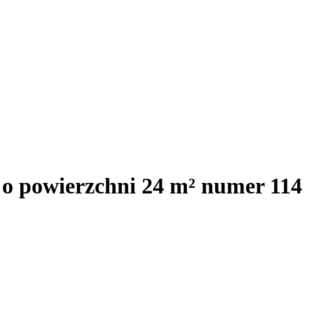
 o powierzchni 24 m² numer 114