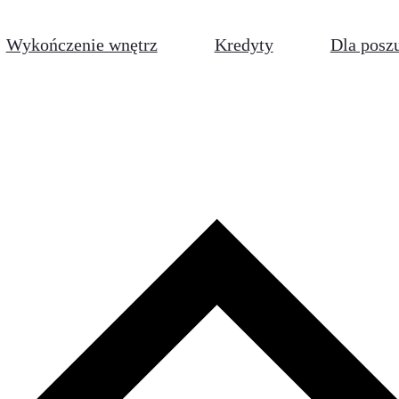
Wykończenie wnętrz
Kredyty
Dla posz