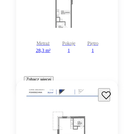
Metraż
Pokoje
Piętro
28,3 m²
1
1
Zobacz więcej