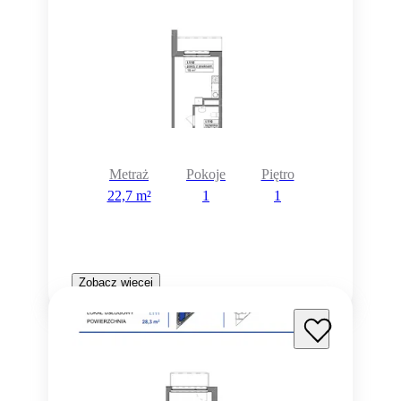
Metraż
Pokoje
Piętro
22,7 m²
1
1
Zobacz więcej