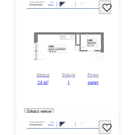
Metraż
Pokoje
Piętro
24 m²
1
parter
Zobacz więcej