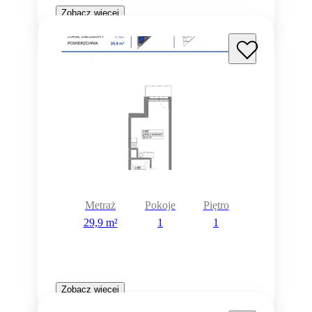
Zobacz więcej
Metraż
Pokoje
Piętro
29,9 m²
1
1
Zobacz więcej