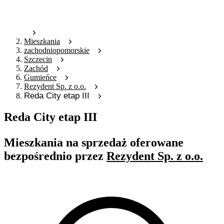
Mieszkania
zachodniopomorskie
Szczecin
Zachód
Gumieńce
Rezydent Sp. z o.o.
Reda City etap III
Reda City etap III
Mieszkania na sprzedaż oferowane
bezpośrednio przez
Rezydent Sp. z o.o.