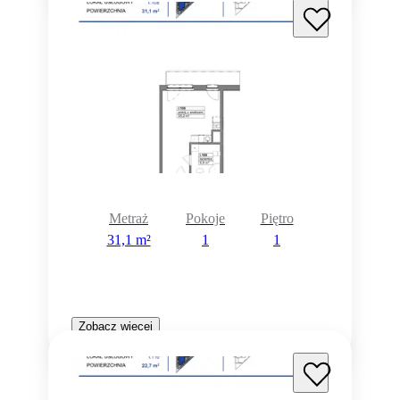
Metraż
Pokoje
Piętro
31,1 m²
1
1
Zobacz więcej