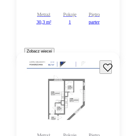
Metraż
Pokoje
Piętro
30,3 m²
1
parter
Zobacz więcej
Metraż
Pokoje
Piętro