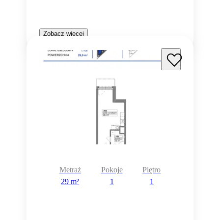
Zobacz więcej
Metraż
Pokoje
Piętro
29 m²
1
1