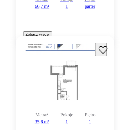
66,7 m²
1
parter
Zobacz więcej
Metraż
Pokoje
Piętro
35,6 m²
1
1