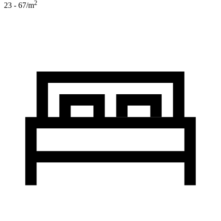
2
23 - 67
/m