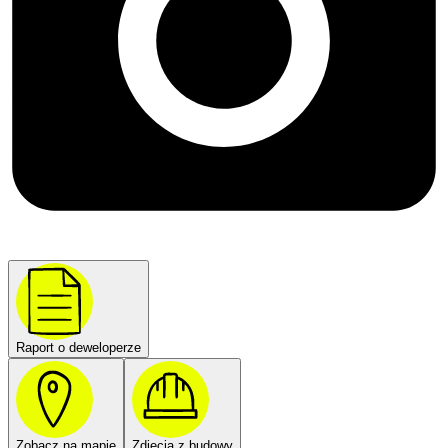
Raport o deweloperze
Zobacz na mapie
Zdjęcia z budowy