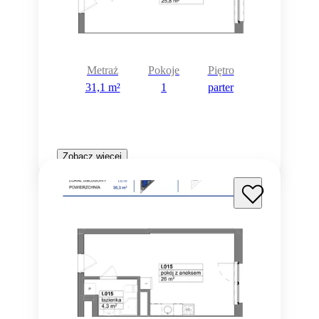
Metraż
Pokoje
Piętro
31,1 m²
1
parter
Zobacz więcej