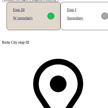
Etap III
Etap I
W sprzedaży
Sprzedany
Reda City etap III