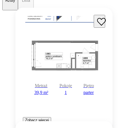
Rzuty
Lista
Metraż
Pokoje
Piętro
39,9 m²
1
parter
Zobacz więcej