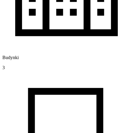
Budynki
3