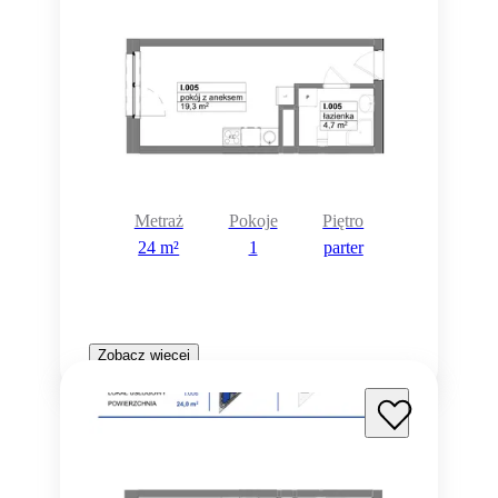
Metraż
Pokoje
Piętro
24 m²
1
parter
Zobacz więcej