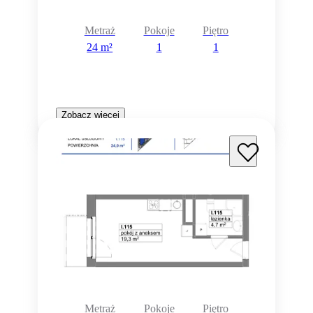
Metraż
Pokoje
Piętro
24 m²
1
1
Zobacz więcej
Metraż
Pokoje
Piętro