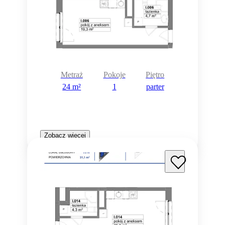
Metraż
Pokoje
Piętro
24 m²
1
parter
Zobacz więcej