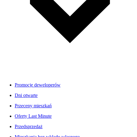
Promocje deweloperów
Dni otwarte
Przeceny mieszkań
Oferty Last Minute
Przedsprzedaż
Mieszkania bez wkładu własnego