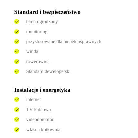
Standard i bezpieczeństwo
teren ogrodzony
monitoring
przystosowane dla niepełnosprawnych
winda
rowerownia
Standard deweloperski
Instalacje i energetyka
internet
TV kablowa
videodomofon
własna kotłownia