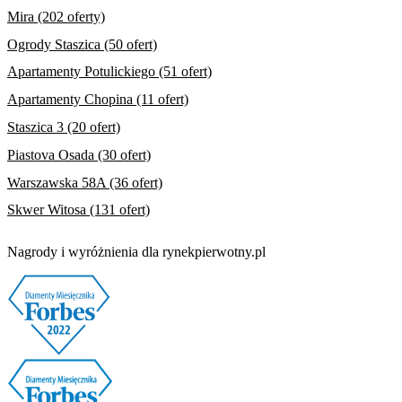
Mira (202 oferty)
Ogrody Staszica (50 ofert)
Apartamenty Potulickiego (51 ofert)
Apartamenty Chopina (11 ofert)
Staszica 3 (20 ofert)
Piastova Osada (30 ofert)
Warszawska 58A (36 ofert)
Skwer Witosa (131 ofert)
Nagrody i wyróżnienia dla rynekpierwotny.pl