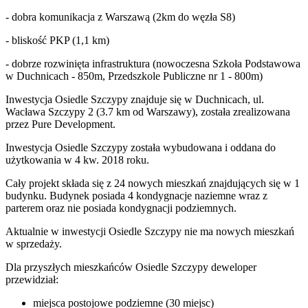
- dobra komunikacja z Warszawą (2km do węzła S8)
- bliskość PKP (1,1 km)
- dobrze rozwinięta infrastruktura (nowoczesna Szkoła Podstawowa
w Duchnicach - 850m, Przedszkole Publiczne nr 1 - 800m)
Inwestycja Osiedle Szczypy znajduje się w Duchnicach, ul.
Wacława Szczypy 2 (3.7 km od Warszawy), została zrealizowana
przez Pure Development.
Inwestycja Osiedle Szczypy została wybudowana i oddana do
użytkowania w 4 kw. 2018 roku.
Cały projekt składa się z 24 nowych mieszkań znajdujących się w 1
budynku. Budynek posiada 4 kondygnacje naziemne wraz z
parterem oraz nie posiada kondygnacji podziemnych.
Aktualnie w inwestycji
Osiedle Szczypy
nie ma nowych mieszkań
w sprzedaży.
Dla przyszłych mieszkańców Osiedle Szczypy deweloper
przewidział:
miejsca postojowe podziemne (30 miejsc)