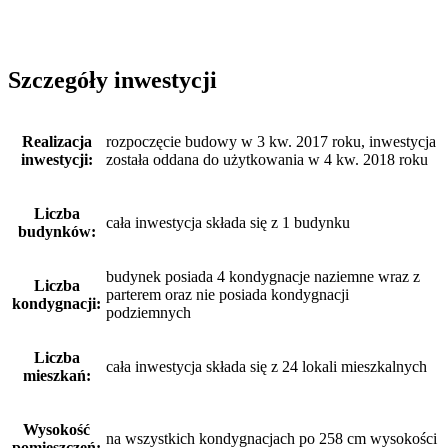
Szczegóły inwestycji
Realizacja
rozpoczęcie budowy w 3 kw. 2017 roku, inwestycja
inwestycji:
została oddana do użytkowania w 4 kw. 2018 roku
Liczba
cała inwestycja składa się z 1 budynku
budynków:
budynek posiada 4 kondygnacje naziemne wraz z
Liczba
parterem oraz nie posiada kondygnacji
kondygnacji:
podziemnych
Liczba
cała inwestycja składa się z 24 lokali mieszkalnych
mieszkań:
Wysokość
na wszystkich kondygnacjach po 258 cm wysokości
pomieszczeń: