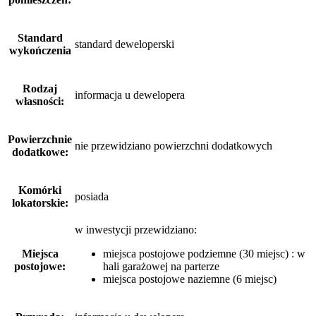
Standard
standard deweloperski
wykończenia
Rodzaj
informacja u dewelopera
własności:
Powierzchnie
nie przewidziano powierzchni dodatkowych
dodatkowe:
Komórki
posiada
lokatorskie:
w inwestycji przewidziano:
Miejsca
miejsca postojowe podziemne (30 miejsc) : w
postojowe:
hali garażowej na parterze
miejsca postojowe naziemne (6 miejsc)