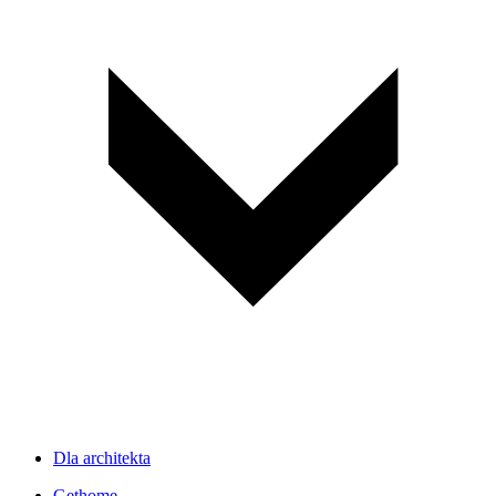
Dla architekta
Gethome