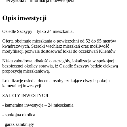
Przyroda:
informacja u dewelopera
Opis inwestycji
Osiedle Szczypy – tylko 24 mieszkania.
Oferta obejmuje mieszkania o powierzchni od 52 do 95 metrów
kwadratowych. Szeroki wachlarz mieszkań oraz możliwość
modyfikacji pozwala dostosować lokal do oczekiwań Klientów.
Niska zabudowa, dbałość o szczegóły, lokalizacja w spokojnej i
bezpiecznej okolicy sprawia, iż Osiedle Szczypy będzie ciekawą
propozycją mieszkaniową.
Lokalizację osiedla docenią osoby szukające ciszy i spokoju
kameralnej inwestycji.
ZALETY INWESTYCJI
- kameralna inwestycja – 24 mieszkania
- spokojna okolica
- garaż zamknięty