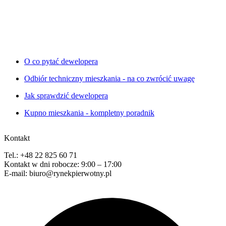
O co pytać dewelopera
Odbiór techniczny mieszkania - na co zwrócić uwagę
Jak sprawdzić dewelopera
Kupno mieszkania - kompletny poradnik
Kontakt
Tel.: +48 22 825 60 71
Kontakt w dni robocze: 9:00 – 17:00
E-mail: biuro@rynekpierwotny.pl