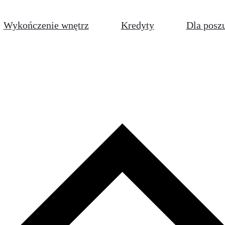
Wykończenie wnętrz
Kredyty
Dla posz