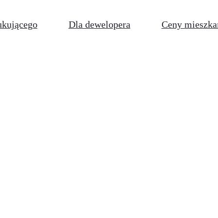
ukującego
Dla dewelopera
Ceny mieszka