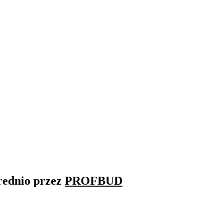
rednio przez
PROFBUD