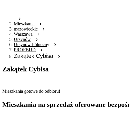
Mieszkania
mazowieckie
Warszawa
Ursynów
Ursynów Północny
PROFBUD
Zakątek Cybisa
Zakątek Cybisa
Oferta archiwalna
Mieszkania gotowe do odbioru!
Mieszkania na sprzedaż oferowane bezpoś