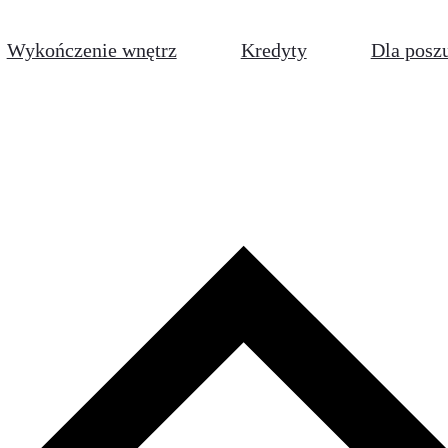
Wykończenie wnętrz
Kredyty
Dla posz