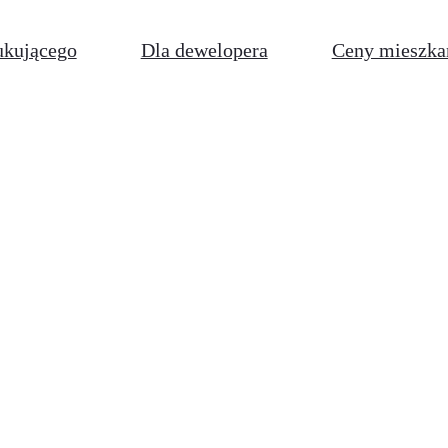
ukującego
Dla dewelopera
Ceny mieszka