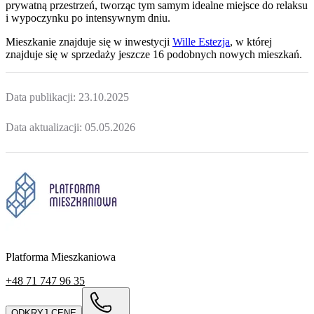
prywatną przestrzeń, tworząc tym samym idealne miejsce do relaksu
i wypoczynku po intensywnym dniu.
Mieszkanie
znajduje się w inwestycji
Wille Estezja
, w której
znajduje
się w sprzedaży jeszcze
16
podobnych nowych mieszkań
.
Data publikacji:
23.10.2025
Data aktualizacji:
05.05.2026
Platforma Mieszkaniowa
+48 71 747 96 35
ODKRYJ CENĘ