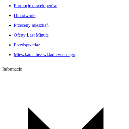
Promocje deweloperów
Dni otwarte
Przeceny mieszkań
Oferty Last Minute
Przedsprzedaż
Mieszkania bez wkładu własnego
Informacje