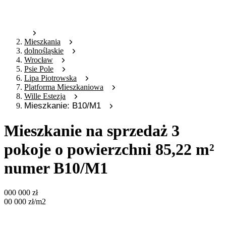
Mieszkania
dolnośląskie
Wrocław
Psie Pole
Lipa Piotrowska
Platforma Mieszkaniowa
Wille Estezja
Mieszkanie: B10/M1
Mieszkanie na sprzedaż 3
pokoje o powierzchni 85,22 m²
numer B10/M1
000 000
zł
00 000
zł
/m2