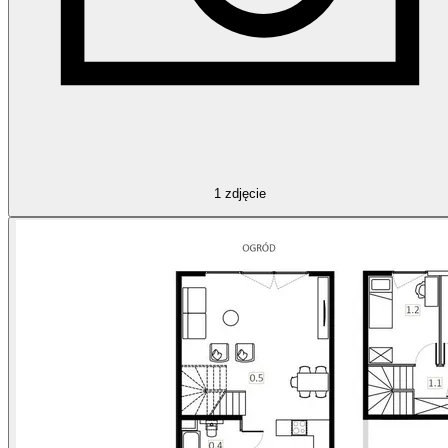
1
zdjęcie