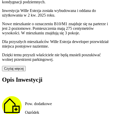
kondygnacji podziemnych.
Inwestycja Wille Estezja została wybudowana i oddana do
użytkowania w 2 kw. 2025 roku
.
Nowe mieszkanie
o oznaczeniu
B10/M1
znajduje się na parterze
i
jest
2
-poziomow
e
. Pomieszczenia mają
275
centymetrów
wysokości. W
mieszkaniu
znajdują
się
3
pokoje
.
Dla przyszłych mieszkańców
Wille Estezja
deweloper przewidział
miejsca postojowe naziemne
.
Dzięki temu przyszli właściciele nie będą musieli poszukiwać
wolnej przestrzeni parkingowej.
Czytaj więcej
Opis Inwestycji
Pow. dodatkowe
Ogródek