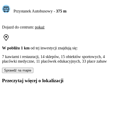
Przystanek Autobusowy
-
375
m
Dojazd do centrum
:
pokaż
W pobliżu 1 km
od tej
inwestycji
znajdują się:
7 kawiarni i restauracji, 14 sklepów, 15 obiektów sportowych, 4
placówki medyczne, 11 placówek edukacyjnych, 33 place zabaw
Sprawdź na mapie
Przeczytaj więcej o lokalizacji