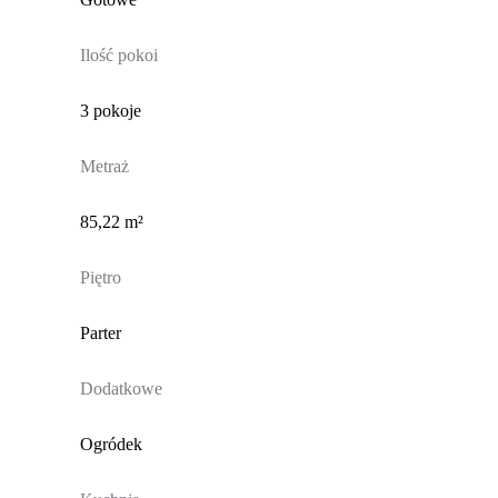
Ilość pokoi
3 pokoje
Metraż
85,22 m²
Piętro
Parter
Dodatkowe
Ogródek