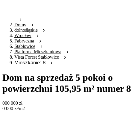
Domy
dolnośląskie
Wrocław
Fabryczna
Stabłowice
Platforma Mieszkaniowa
Vista Forest Stabłowice
Mieszkanie: 8
Dom na sprzedaż 5 pokoi o
powierzchni 105,95 m² numer 8
000 000
zł
0 000
zł
/m2