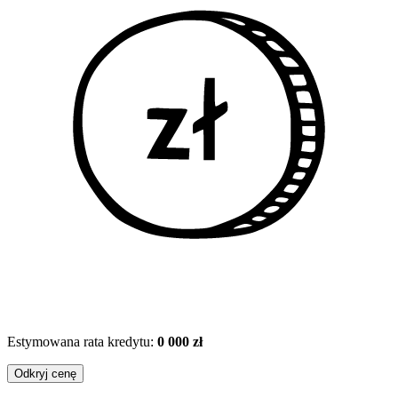
Estymowana rata kredytu:
0 000 zł
Odkryj cenę