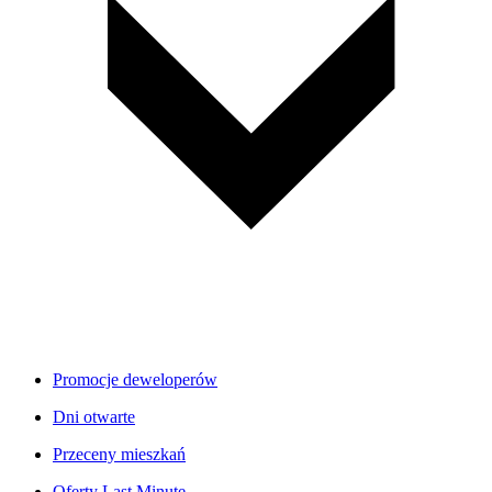
Promocje deweloperów
Dni otwarte
Przeceny mieszkań
Oferty Last Minute