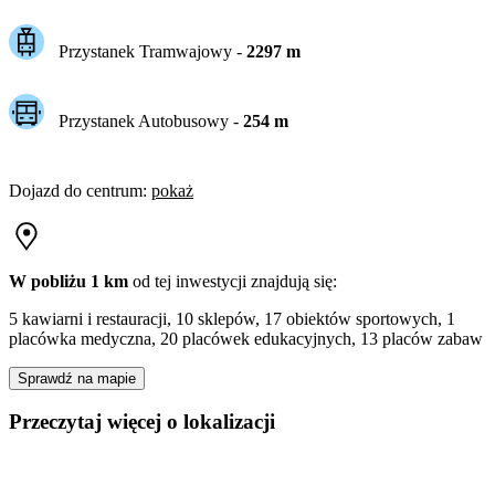
Przystanek Tramwajowy
-
2297
m
Przystanek Autobusowy
-
254
m
Dojazd do centrum
:
pokaż
W pobliżu 1 km
od tej
inwestycji
znajdują się:
5 kawiarni i restauracji, 10 sklepów, 17 obiektów sportowych, 1
placówka medyczna, 20 placówek edukacyjnych, 13 placów zabaw
Sprawdź na mapie
Przeczytaj więcej o lokalizacji