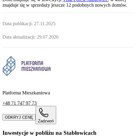
znajduje
się w sprzedaży jeszcze
12
podobnych nowych domów
.
Data publikacji:
27.11.2025
Data aktualizacji:
29.07.2026
Platforma Mieszkaniowa
+48 71 747 97 73
ODKRYJ CENĘ
Zadzwoń
Inwestycje w pobliżu na Stabłowicach