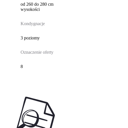
od 260 do 280 cm
wysokości
Kondygnacje
3 poziomy
Oznaczenie oferty
8