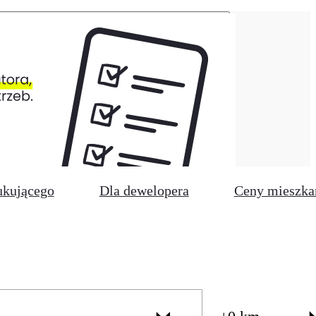
ukującego
Dla dewelopera
Ceny mieszka