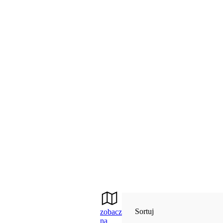
Sortuj
zobacz
na