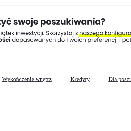
Wykończenie wnętrz
Kredyty
Dla posz