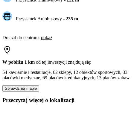
Przystanek Autobusowy
-
235
m
Dojazd do centrum
:
pokaż
W pobliżu 1 km
od tej
inwestycji
znajdują się:
54 kawiarnie i restauracje, 62 sklepy, 12 obiektów sportowych, 33
placówki medyczne, 69 placówek edukacyjnych, 13 placów zabaw
Sprawdź na mapie
Przeczytaj więcej o lokalizacji