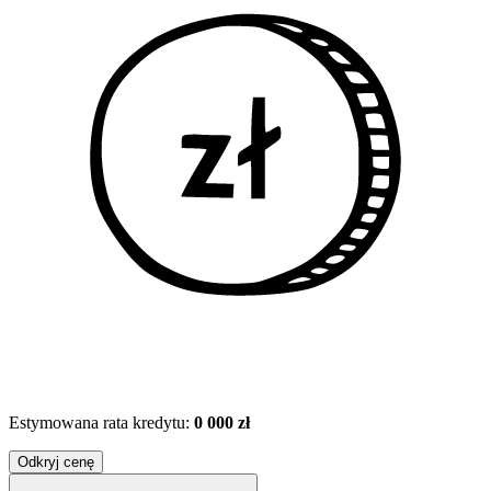
Estymowana rata kredytu:
0 000 zł
Odkryj cenę