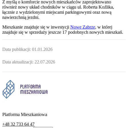
Z myślą o komforcie nowych mieszkańców zaprojektowano
również nowy układ chodników w ciągu ul. Roberta Koźlika,
łącznie z wydzielonymi miejscami parkingowymi oraz nową
nawierzchnią jezdni.
Mieszkanie
znajduje się w inwestycji
Nowe Zabrze
, w której
znajduje
się w sprzedaży jeszcze
17
podobnych nowych mieszkań
.
Data publikacji:
01.01.2026
Data aktualizacji:
22.07.2026
Platforma Mieszkaniowa
+48 32 733 64 47