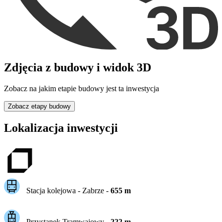
Zdjęcia z budowy i widok 3D
Zobacz na jakim etapie budowy jest ta inwestycja
Zobacz etapy budowy
Lokalizacja inwestycji
Stacja kolejowa -
Zabrze
-
655
m
Przystanek Tramwajowy
-
222
m