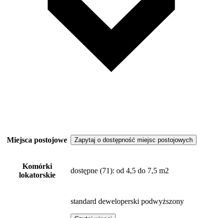
Miejsca postojowe
Zapytaj o dostępność miejsc postojowych
Komórki
dostępne
(71)
: od 4,5 do 7,5 m2
lokatorskie
standard deweloperski podwyższony