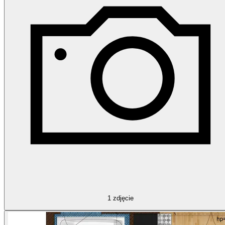
1
zdjęcie