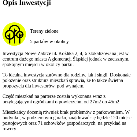
Opis Inwestycji
Tereny zielone
5 parków w okolicy
Inwestycja Nowe Zabrze ul. Koźlika 2, 4, 6 zlokalizowana jest w
centrum dużego miasta Aglomeracji Śląskiej jednak w zacisznym,
spokojnym miejscu w okolicy parku.
To idealna inwestycja zarówno dla rodziny, jak i singli. Doskonałe
położenie oraz struktura mieszkań sprawia, że to także świetna
propozycja dla inwestorów, pod wynajem.
Część mieszkań na parterze została wykonana wraz z
przylegającymi ogródkami o powierzchni od 27m2 do 45m2.
Mieszkańcy docenią również brak problemów z parkowaniem. W
budynku, w podziemnym garażu, znajdować się będzie 120 miejsc
postojowych oraz 71 schowków gospodarczych, na przykład na
rowery.