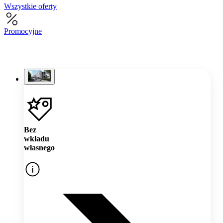
Wszystkie oferty
Promocyjne
Bez
wkładu
własnego