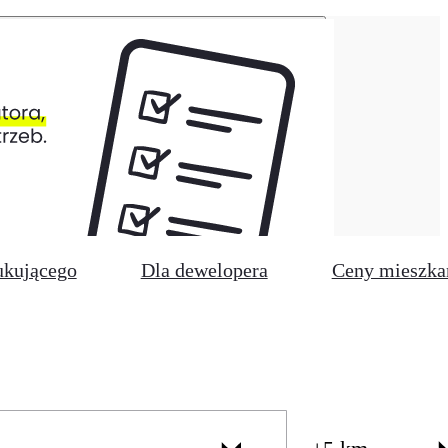
ukującego
Dla dewelopera
Ceny mieszka