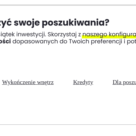
Wykończenie wnętrz
Kredyty
Dla posz