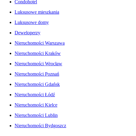
Condohotel
Luksusowe mieszkania
Luksusowe domy
Deweloperzy
Nieruchomości Warszawa
Nieruchomości Kraków
Nieruchomości Wrocław
Nieruchomości Poznań
Nieruchomości Gdańsk
Nieruchomości Łódź
Nieruchomości Kielce
Nieruchomości Lublin
Nieruchomości Bydgoszcz