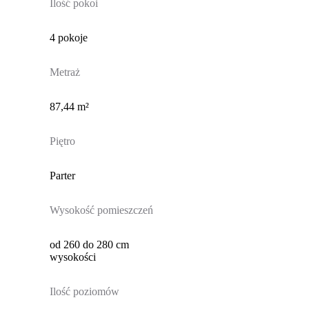
Ilość pokoi
4 pokoje
Metraż
87,44 m²
Piętro
Parter
Wysokość pomieszczeń
od 260 do 280 cm
wysokości
Ilość poziomów