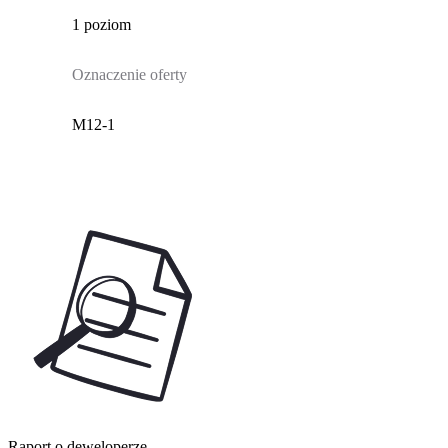
1 poziom
Oznaczenie oferty
M12-1
Raport o deweloperze