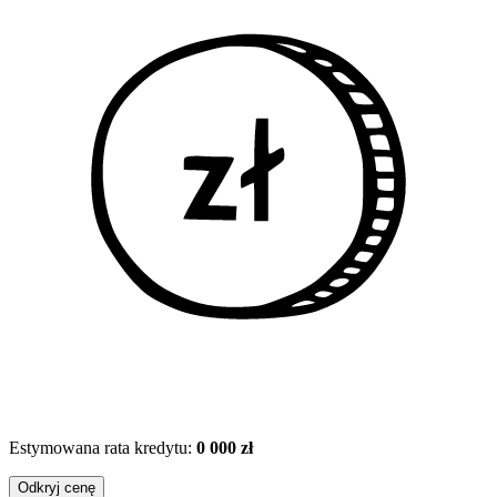
Estymowana rata kredytu:
0 000 zł
Odkryj cenę