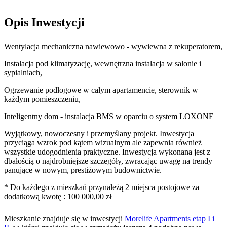
Opis Inwestycji
Wentylacja mechaniczna nawiewowo - wywiewna z rekuperatorem,
Instalacja pod klimatyzację, wewnętrzna instalacja w salonie i
sypialniach,
Ogrzewanie podłogowe w całym apartamencie, sterownik w
każdym pomieszczeniu,
Inteligentny dom - instalacja BMS w oparciu o system LOXONE
Wyjątkowy, nowoczesny i przemyślany projekt. Inwestycja
przyciąga wzrok pod kątem wizualnym ale zapewnia również
wszystkie udogodnienia praktyczne. Inwestycja wykonana jest z
dbałością o najdrobniejsze szczegóły, zwracając uwagę na trendy
panujące w nowym, prestiżowym budownictwie.
* Do każdego z mieszkań przynależą 2 miejsca postojowe za
dodatkową kwotę : 100 000,00 zł
Mieszkanie
znajduje się w inwestycji
Morelife Apartments etap I i