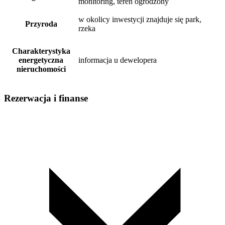
monitoring, teren ogrodzony
w okolicy inwestycji znajduje się park,
Przyroda
rzeka
Charakterystyka
energetyczna
informacja u dewelopera
nieruchomości
Rezerwacja i finanse