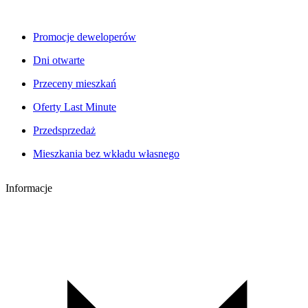
Promocje deweloperów
Dni otwarte
Przeceny mieszkań
Oferty Last Minute
Przedsprzedaż
Mieszkania bez wkładu własnego
Informacje