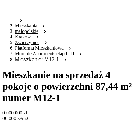
Mieszkania
małopolskie
Kraków
Zwierzyniec
Platforma Mieszkaniowa
Morelife Apartments etap I i II
Mieszkanie: M12-1
Mieszkanie na sprzedaż 4
pokoje o powierzchni 87,44 m²
numer M12-1
0 000 000
zł
00 000
zł
/m2