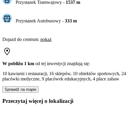
Przystanek Tramwajowy
-
1537
m
Przystanek Autobusowy
-
333
m
Dojazd do centrum
:
pokaż
W pobliżu 1 km
od tej
inwestycji
znajdują się:
10 kawiarni i restauracji, 16 sklepów, 10 obiektów sportowych, 24
placówki medyczne, 9 placówek edukacyjnych, 4 place zabaw
Sprawdź na mapie
Przeczytaj więcej o lokalizacji