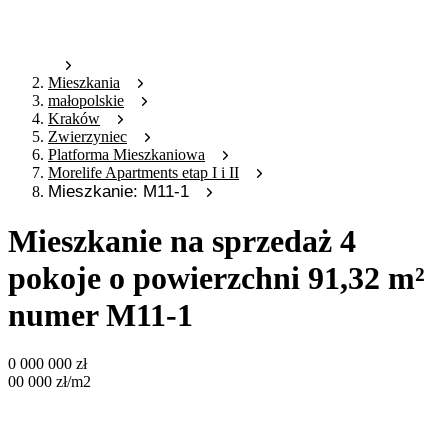
Mieszkania
małopolskie
Kraków
Zwierzyniec
Platforma Mieszkaniowa
Morelife Apartments etap I i II
Mieszkanie: M11-1
Mieszkanie na sprzedaż 4
pokoje o powierzchni 91,32 m²
numer M11-1
0 000 000
zł
00 000
zł
/m2