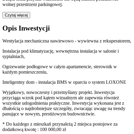
wolnej przestrzeni parkingowej.
Czytaj więcej
Opis Inwestycji
Wentylacja mechaniczna nawiewowo - wywiewna z rekuperatorem,
Instalacja pod klimatyzację, wewnętrzna instalacja w salonie i
sypialniach,
Ogrzewanie podłogowe w całym apartamencie, sterownik w
każdym pomieszczeniu,
Inteligentny dom - instalacja BMS w oparciu o system LOXONE
Wyjątkowy, nowoczesny i przemyślany projekt. Inwestycja
przyciąga wzrok pod kątem wizualnym ale zapewnia również
wszystkie udogodnienia praktyczne. Inwestycja wykonana jest z
dbałością o najdrobniejsze szczegóły, zwracając uwagę na trendy
panujące w nowym, prestiżowym budownictwie.
* Do każdego z mieszkań przynależą 2 miejsca postojowe za
dodatkową kwotę : 100 000,00 zł