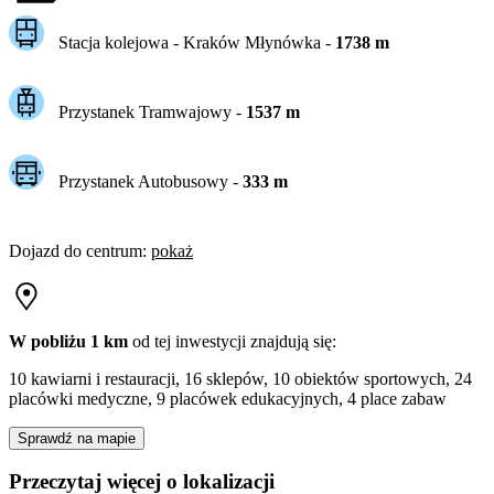
Stacja kolejowa -
Kraków Młynówka
-
1738
m
Przystanek Tramwajowy
-
1537
m
Przystanek Autobusowy
-
333
m
Dojazd do centrum
:
pokaż
W pobliżu 1 km
od tej
inwestycji
znajdują się:
10 kawiarni i restauracji, 16 sklepów, 10 obiektów sportowych, 24
placówki medyczne, 9 placówek edukacyjnych, 4 place zabaw
Sprawdź na mapie
Przeczytaj więcej o lokalizacji