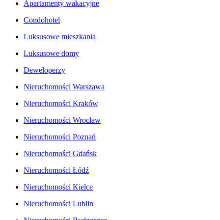
Apartamenty wakacyjne
Condohotel
Luksusowe mieszkania
Luksusowe domy
Deweloperzy
Nieruchomości Warszawa
Nieruchomości Kraków
Nieruchomości Wrocław
Nieruchomości Poznań
Nieruchomości Gdańsk
Nieruchomości Łódź
Nieruchomości Kielce
Nieruchomości Lublin