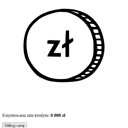
Estymowana rata kredytu:
0 000 zł
Odkryj cenę