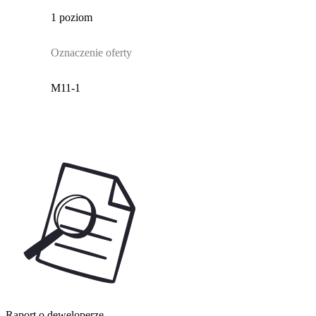
1 poziom
Oznaczenie oferty
M11-1
Raport o deweloperze