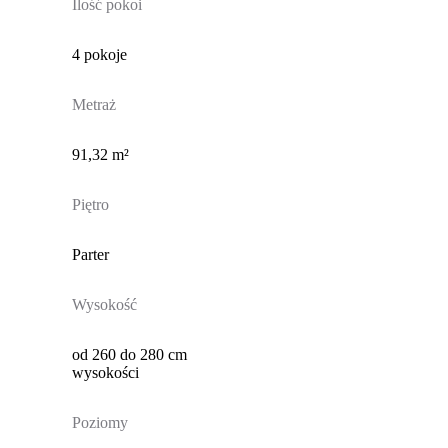
Ilość pokoi
4 pokoje
Metraż
91,32 m²
Piętro
Parter
Wysokość
od 260 do 280 cm
wysokości
Poziomy