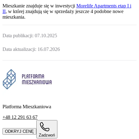
Mieszkanie
znajduje się w inwestycji
Morelife Apartments etap I i
II
, w której
znajdują
się w sprzedaży jeszcze
4
podobne nowe
mieszkania
.
Data publikacji:
07.10.2025
Data aktualizacji:
16.07.2026
Platforma Mieszkaniowa
+48 12 291 63 67
ODKRYJ CENĘ
Zadzwoń