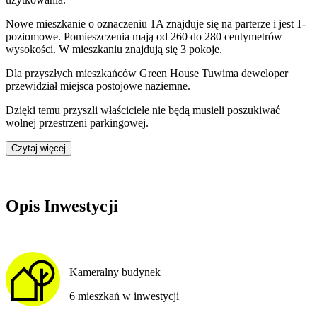
Nowe mieszkanie
o oznaczeniu
1A
znajduje się na parterze
i jest
1
-
poziomow
e
. Pomieszczenia mają
od 260 do 280
centymetrów
wysokości. W
mieszkaniu
znajdują
się
3
pokoje
.
Dla przyszłych mieszkańców
Green House Tuwima
deweloper
przewidział
miejsca postojowe naziemne
.
Dzięki temu przyszli właściciele nie będą musieli poszukiwać
wolnej przestrzeni parkingowej.
Czytaj więcej
Opis Inwestycji
Kameralny budynek
6 mieszkań w inwestycji