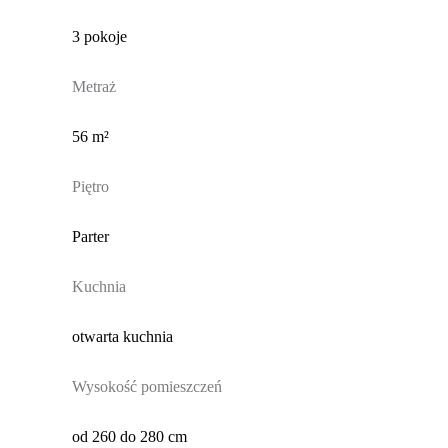
3 pokoje
Metraż
56 m²
Piętro
Parter
Kuchnia
otwarta kuchnia
Wysokość pomieszczeń
od 260 do 280 cm