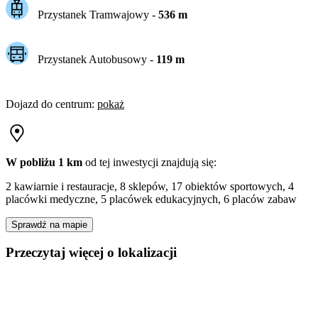
Przystanek Tramwajowy
-
536
m
Przystanek Autobusowy
-
119
m
Dojazd do centrum
:
pokaż
W pobliżu 1 km
od tej
inwestycji
znajdują się:
2 kawiarnie i restauracje, 8 sklepów, 17 obiektów sportowych, 4
placówki medyczne, 5 placówek edukacyjnych, 6 placów zabaw
Sprawdź na mapie
Przeczytaj więcej o lokalizacji