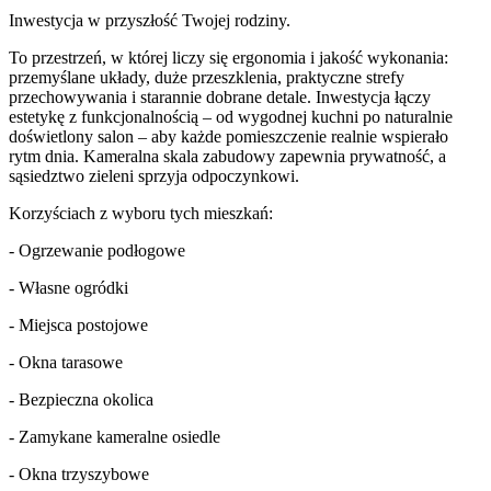
Inwestycja w przyszłość Twojej rodziny.
To przestrzeń, w której liczy się ergonomia i jakość wykonania:
przemyślane układy, duże przeszklenia, praktyczne strefy
przechowywania i starannie dobrane detale. Inwestycja łączy
estetykę z funkcjonalnością – od wygodnej kuchni po naturalnie
doświetlony salon – aby każde pomieszczenie realnie wspierało
rytm dnia. Kameralna skala zabudowy zapewnia prywatność, a
sąsiedztwo zieleni sprzyja odpoczynkowi.
Korzyściach z wyboru tych mieszkań:
- Ogrzewanie podłogowe
- Własne ogródki
- Miejsca postojowe
- Okna tarasowe
- Bezpieczna okolica
- Zamykane kameralne osiedle
- Okna trzyszybowe