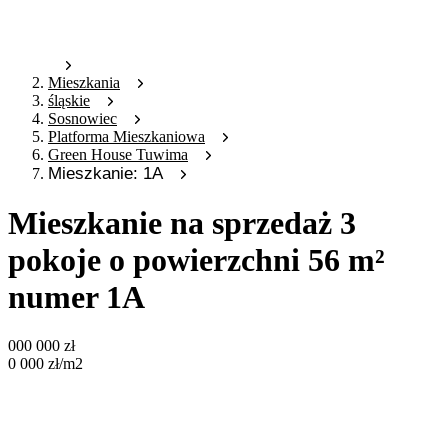
Mieszkania
śląskie
Sosnowiec
Platforma Mieszkaniowa
Green House Tuwima
Mieszkanie: 1A
Mieszkanie na sprzedaż 3
pokoje o powierzchni 56 m²
numer 1A
000 000
zł
0 000
zł
/m2