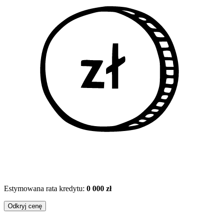
Estymowana rata kredytu:
0 000 zł
Odkryj cenę