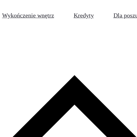
Wykończenie wnętrz
Kredyty
Dla posz