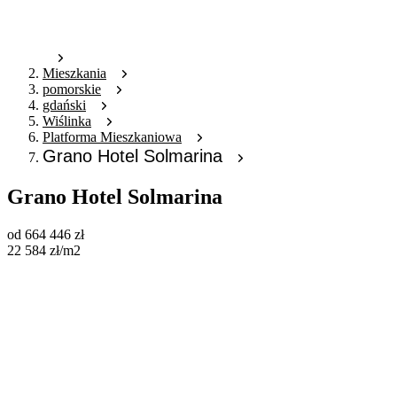
Mieszkania
pomorskie
gdański
Wiślinka
Platforma Mieszkaniowa
Grano Hotel Solmarina
Grano Hotel Solmarina
od
664 446
zł
22 584
zł
/m2