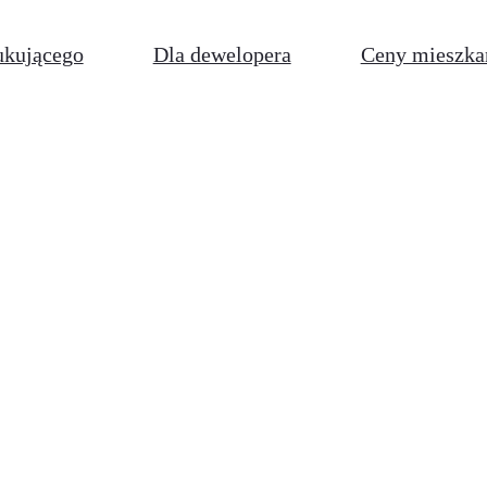
ukującego
Dla dewelopera
Ceny mieszka