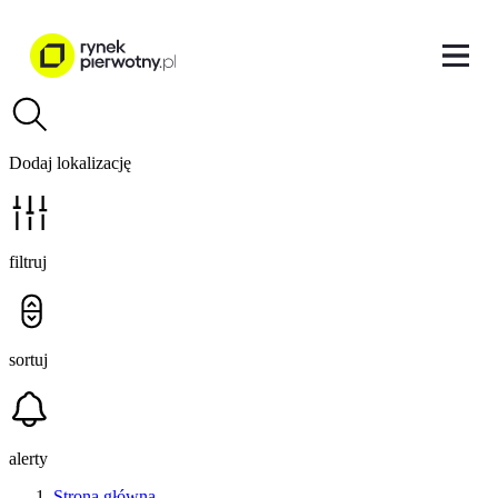
Dodaj lokalizację
filtruj
sortuj
alerty
Strona główna