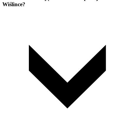
Wiślince?