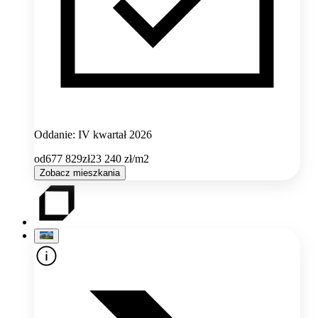
Oddanie: IV kwartał 2026
od
677 829
zł
23 240
zł/m2
Zobacz mieszkania