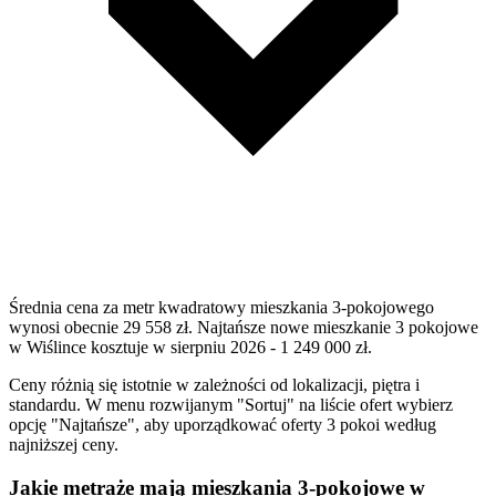
Średnia cena za metr kwadratowy mieszkania 3-pokojowego
wynosi obecnie 29 558 zł. Najtańsze nowe mieszkanie 3 pokojowe
w Wiślince kosztuje w sierpniu 2026 - 1 249 000 zł.
Ceny różnią się istotnie w zależności od lokalizacji, piętra i
standardu. W menu rozwijanym "Sortuj" na liście ofert wybierz
opcję "Najtańsze", aby uporządkować oferty 3 pokoi według
najniższej ceny.
Jakie metraże mają mieszkania 3-pokojowe w