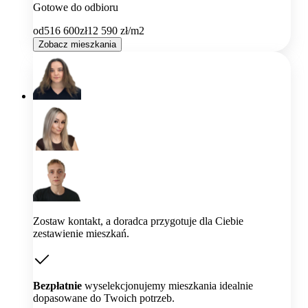
Gotowe do odbioru
od
516 600
zł
12 590
zł/m2
Zobacz mieszkania
Zostaw kontakt, a doradca przygotuje dla Ciebie
zestawienie mieszkań.
Bezpłatnie
wyselekcjonujemy mieszkania idealnie
dopasowane do Twoich potrzeb.