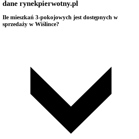
dane rynekpierwotny.pl
Ile mieszkań 3-pokojowych jest dostępnych w
sprzedaży w Wiślince?