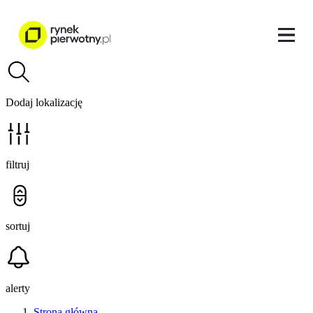
Dodaj lokalizację
filtruj
sortuj
alerty
Strona główna