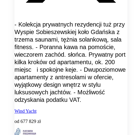
- Kolekcja prywatnych rezydencji tuż przy
Wyspie Sobieszewskiej koło Gdańska z
trzema saunami, tężnia solankową, sala
fitness. - Poranna kawa na pomoście,
wieczorem zachód. słońca. Prywatny port
kilka kroków od apartamentu, ok. 200
miejsc i spokojne keje. - Dwupoziomowe
apartamenty z antresolami w ofercie,
wyjątkowy design wnętrz w stylu
luksusowych jachtów. - Możliwość
odzyskania podatku VAT.
Wind Yacht
od
677 829 zł