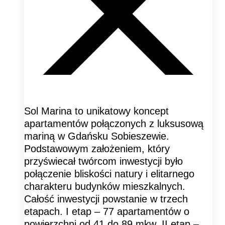
Sol Marina to unikatowy koncept
apartamentów połączonych z luksusową
mariną w Gdańsku Sobieszewie.
Podstawowym założeniem, który
przyświecał twórcom inwestycji było
połączenie bliskości natury i elitarnego
charakteru budynków mieszkalnych.
Całość inwestycji powstanie w trzech
etapach. I etap – 77 apartamentów o
powierzchni od 41 do 89 mkw. II etap –