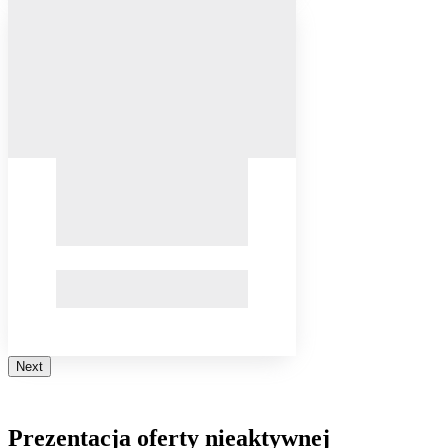
Next
Prezentacja oferty nieaktywnej