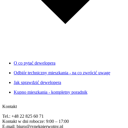
O co pytać dewelopera
Odbiór techniczny mieszkania - na co zwrócić uwagę
Jak sprawdzić dewelopera
Kupno mieszkania - kompletny poradnik
Kontakt
Tel.: +48 22 825 60 71
Kontakt w dni robocze: 9:00 – 17:00
E-mail: biuro@rynekpierwotny.pl