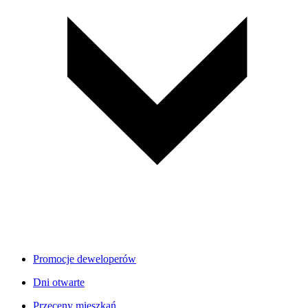
Promocje deweloperów
Dni otwarte
Przeceny mieszkań