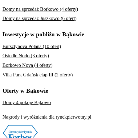
Domy na sprzedaż Borkowo (4 oferty)
Domy na sprzedaż Juszkowo (6 ofert)
Inwestycje w pobliżu w Bąkowie
Bursztynova Polana (10 ofert)
Osiedle Nodo (3 oferty)
Borkowo Nova (4 oferty)
Villa Park Gdańsk etap III (2 oferty)
Oferty w Bąkowie
Domy 4 pokoje Bąkowo
Nagrody i wyróżnienia dla rynekpierwotny.pl