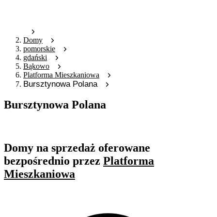
Domy
pomorskie
gdański
Bąkowo
Platforma Mieszkaniowa
Bursztynowa Polana
Bursztynowa Polana
Oferta nieaktywna
Domy na sprzedaż oferowane
bezpośrednio przez
Platforma
Mieszkaniowa