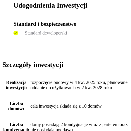
Udogodnienia Inwestycji
Standard i bezpieczeństwo
Standard deweloperski
Szczegóły inwestycji
Realizacja
rozpoczęcie budowy w 4 kw. 2025 roku, planowane
inwestycji:
oddanie do użytkowania w 2 kw. 2028 roku
Liczba
cała inwestycja składa się z 10 domów
domów:
Liczba
domy posiadają 2 kondygnacje wraz z parterem oraz
kondygnacji:
nie posiadają poddasza