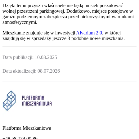
Dzięki temu przyszli właściciele nie będą musieli poszukiwać
wolnej przestrzeni parkingowej.
Dodatkowo, miejsce postojowe w
garażu podziemnym zabezpiecza przed niekorzystnymi warunkami
atmosferycznymi.
Mieszkanie
znajduje się w inwestycji
Alvarium 2.0
, w której
znajdują
się w sprzedaży jeszcze
3
podobne nowe mieszkania
.
Data publikacji:
10.03.2025
Data aktualizacji:
08.07.2026
Platforma Mieszkaniowa
+48 58 774 00 86