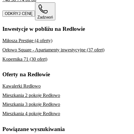
ODKRYJ CENĘ
Zadzwoń
Inwestycje w pobliżu na Redłowie
Miłosza Prestige (4 oferty)
Orłowo Square - Apartamenty inwestycyjne (37 ofert)
Kopernika 71 (30 ofert)
Oferty na Redłowie
Kawalerki Redłowo
Mieszkania 2 pokoje Redłowo
Mieszkania 3 pokoje Redłowo
Mieszkania 4 pokoje Redłowo
Powiązane wyszukiwania