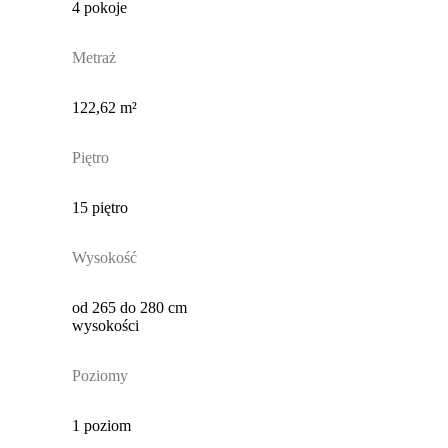
4 pokoje
Metraż
122,62 m²
Piętro
15 piętro
Wysokość
od 265 do 280 cm
wysokości
Poziomy
1 poziom