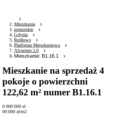
Mieszkania
pomorskie
Gdynia
Redłowo
Platforma Mieszkaniowa
Alvarium 2.0
Mieszkanie: B1.16.1
Mieszkanie na sprzedaż 4
pokoje o powierzchni
122,62 m² numer B1.16.1
0 000 000
zł
00 000
zł
/m2