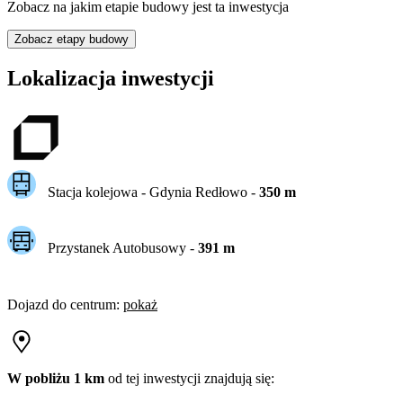
Zobacz na jakim etapie budowy jest ta inwestycja
Zobacz etapy budowy
Lokalizacja inwestycji
Stacja kolejowa -
Gdynia Redłowo
-
350
m
Przystanek Autobusowy
-
391
m
Dojazd do centrum
:
pokaż
W pobliżu 1 km
od tej
inwestycji
znajdują się: