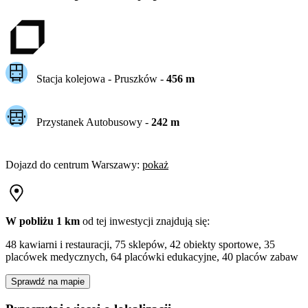
Stacja kolejowa -
Pruszków
-
456
m
Przystanek Autobusowy
-
242
m
Dojazd do centrum
Warszawy
:
pokaż
W pobliżu 1 km
od tej
inwestycji
znajdują się:
48 kawiarni i restauracji, 75 sklepów, 42 obiekty sportowe, 35
placówek medycznych, 64 placówki edukacyjne, 40 placów zabaw
Sprawdź na mapie