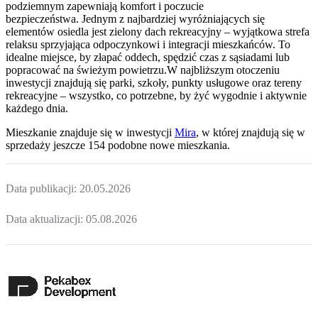
podziemnym zapewniają komfort i poczucie
bezpieczeństwa. Jednym z najbardziej wyróżniających się
elementów osiedla jest zielony dach rekreacyjny – wyjątkowa strefa
relaksu sprzyjająca odpoczynkowi i integracji mieszkańców. To
idealne miejsce, by złapać oddech, spędzić czas z sąsiadami lub
popracować na świeżym powietrzu.W najbliższym otoczeniu
inwestycji znajdują się parki, szkoły, punkty usługowe oraz tereny
rekreacyjne – wszystko, co potrzebne, by żyć wygodnie i aktywnie
każdego dnia.
Mieszkanie
znajduje się w inwestycji
Mira
, w której
znajdują
się w
sprzedaży jeszcze
154
podobne nowe mieszkania
.
Data publikacji:
20.05.2026
Data aktualizacji:
05.08.2026