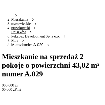
Mieszkania
mazowieckie
pruszkowski
Pruszków
Pekabex Development Sp. z o.o.
Mira
Mieszkanie: A.029
Mieszkanie na sprzedaż 2
pokoje o powierzchni 43,02 m²
numer A.029
000 000
zł
00 000
zł
/m2