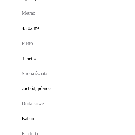
Metraż
43,02 m²
Piętro
3 piętro
Strona świata
zachód, północ
Dodatkowe
Balkon
Kuchnia