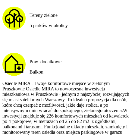
Tereny zielone
5 parków w okolicy
Pow. dodatkowe
Balkon
Osiedle MIRA - Twoje komfortowe miejsce w zielonym
Pruszkowie Osiedle MIRA to nowoczesna inwestycja
mieszkaniowa w Pruszkowie - jednym z najszybciej rozwijających
się miast satelitarnych Warszawy. To idealna propozycja dla osób,
które chcą czerpać z możliwości, jakie daje stolica, a po
intensywnym dniu wracać do spokojnego, zielonego otoczenia.W
inwestycji znajduje się 226 komfortowych mieszkań od kawalerek
po 4-pokojowe, w metrażach od 25 do 82 m2 z ogródkami,
balkonami i tarasami. Funkcjonalne układy mieszkań, zamknięty i
monitorowany teren osiedla oraz miejsca parkingowe w garażu