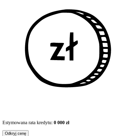
Estymowana rata kredytu:
0 000 zł
Odkryj cenę