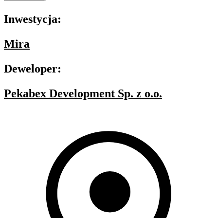
Inwestycja:
Mira
Deweloper:
Pekabex Development Sp. z o.o.