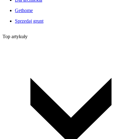
Gethome
Sprzedaj grunt
Top artykuły