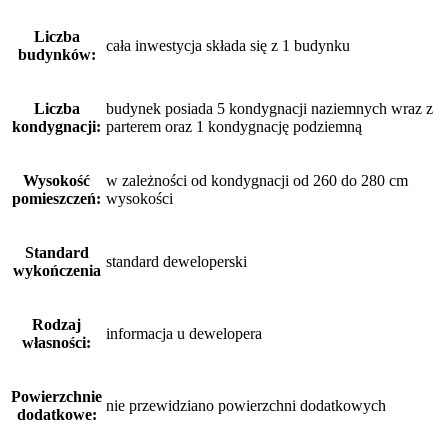
Liczba
cała inwestycja składa się z 1 budynku
budynków:
Liczba
budynek posiada 5 kondygnacji naziemnych wraz z
kondygnacji:
parterem oraz 1 kondygnację podziemną
Wysokość
w zależności od kondygnacji od 260 do 280 cm
pomieszczeń:
wysokości
Standard
standard deweloperski
wykończenia
Rodzaj
informacja u dewelopera
własności:
Powierzchnie
nie przewidziano powierzchni dodatkowych
dodatkowe: