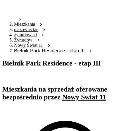
Mieszkania
mazowieckie
żyrardowski
Żyrardów
Nowy Świat 11
Bielnik Park Residence - etap III
Bielnik Park Residence - etap III
Oferta archiwalna
Mieszkania na sprzedaż oferowane
bezpośrednio przez
Nowy Świat 11