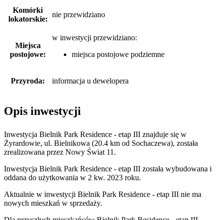
Komórki
nie przewidziano
lokatorskie:
w inwestycji przewidziano:
Miejsca
postojowe:
miejsca postojowe podziemne
Przyroda:
informacja u dewelopera
Opis inwestycji
Inwestycja Bielnik Park Residence - etap III znajduje się w
Żyrardowie, ul. Bielnikowa (20.4 km od Sochaczewa), została
zrealizowana przez Nowy Świat 11.
Inwestycja Bielnik Park Residence - etap III została wybudowana i
oddana do użytkowania w 2 kw. 2023 roku.
Aktualnie w inwestycji
Bielnik Park Residence - etap III
nie ma
nowych mieszkań w sprzedaży.
Dla przyszłych mieszkańców Bielnik Park Residence - etap III