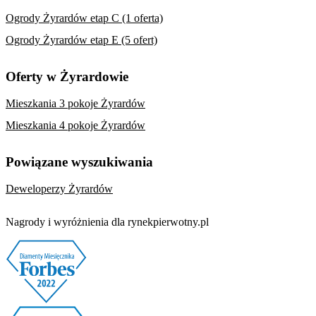
Ogrody Żyrardów etap C (1 oferta)
Ogrody Żyrardów etap E (5 ofert)
Oferty w Żyrardowie
Mieszkania 3 pokoje Żyrardów
Mieszkania 4 pokoje Żyrardów
Powiązane wyszukiwania
Deweloperzy Żyrardów
Nagrody i wyróżnienia dla rynekpierwotny.pl