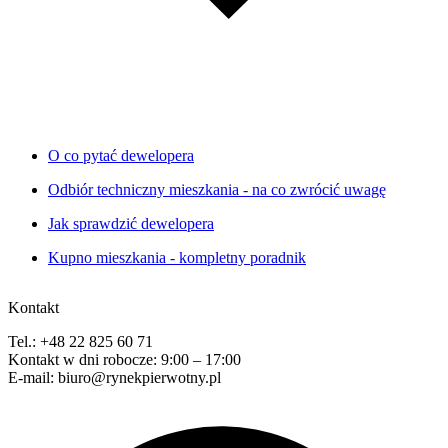
O co pytać dewelopera
Odbiór techniczny mieszkania - na co zwrócić uwagę
Jak sprawdzić dewelopera
Kupno mieszkania - kompletny poradnik
Kontakt
Tel.: +48 22 825 60 71
Kontakt w dni robocze: 9:00 – 17:00
E-mail: biuro@rynekpierwotny.pl