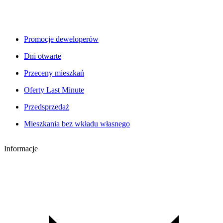
Promocje deweloperów
Dni otwarte
Przeceny mieszkań
Oferty Last Minute
Przedsprzedaż
Mieszkania bez wkładu własnego
Informacje