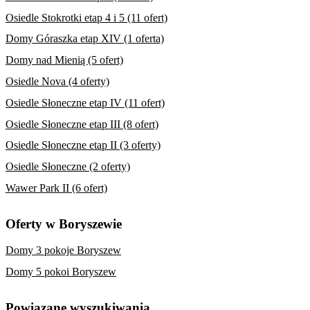
Osiedle Stokrotki etap 4 i 5 (11 ofert)
Domy Góraszka etap XIV (1 oferta)
Domy nad Mienią (5 ofert)
Osiedle Nova (4 oferty)
Osiedle Słoneczne etap IV (11 ofert)
Osiedle Słoneczne etap III (8 ofert)
Osiedle Słoneczne etap II (3 oferty)
Osiedle Słoneczne (2 oferty)
Wawer Park II (6 ofert)
Oferty w Boryszewie
Domy 3 pokoje Boryszew
Domy 5 pokoi Boryszew
Powiązane wyszukiwania