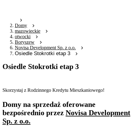
Domy
mazowieckie
otwocki
Boryszew
Novisa Development Sp. z o.o.
Osiedle Stokrotki etap 3
Osiedle Stokrotki etap 3
Oferta nieaktywna
Skorzystaj z Rodzinnego Kredytu Mieszkaniowego!
Domy na sprzedaż oferowane
bezpośrednio przez
Novisa Development
Sp. z o.o.