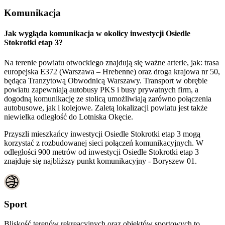
Komunikacja
Jak wygląda komunikacja w okolicy inwestycji Osiedle
Stokrotki etap 3?
Na terenie powiatu otwockiego znajdują się ważne arterie, jak: trasa
europejska E372 (Warszawa – Hrebenne) oraz droga krajowa nr 50,
będąca Tranzytową Obwodnicą Warszawy. Transport w obrębie
powiatu zapewniają autobusy PKS i busy prywatnych firm, a
dogodną komunikację ze stolicą umożliwiają zarówno połączenia
autobusowe, jak i kolejowe. Zaletą lokalizacji powiatu jest także
niewielka odległość do Lotniska Okęcie.
Przyszli mieszkańcy inwestycji Osiedle Stokrotki etap 3 mogą
korzystać z rozbudowanej sieci połączeń komunikacyjnych. W
odległości 900 metrów od inwestycji Osiedle Stokrotki etap 3
znajduje się najbliższy punkt komunikacyjny - Boryszew 01.
Sport
Bliskość terenów rekreacyjnych oraz obiektów sportowych to