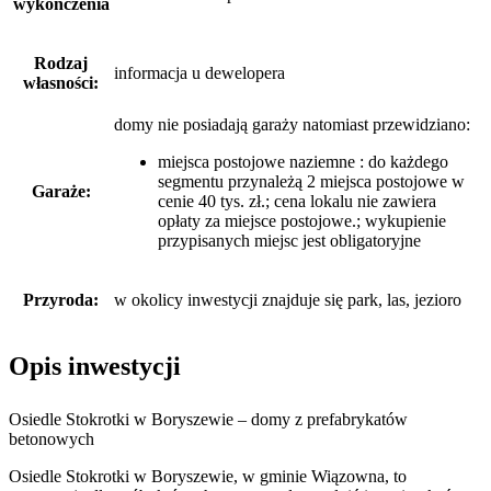
wykończenia
Rodzaj
informacja u dewelopera
własności:
domy nie posiadają garaży
natomiast
przewidziano:
miejsca postojowe naziemne : do każdego
segmentu przynależą 2 miejsca postojowe w
Garaże:
cenie 40 tys. zł.; cena lokalu nie zawiera
opłaty za miejsce postojowe.; wykupienie
przypisanych miejsc jest obligatoryjne
Przyroda:
w okolicy inwestycji znajduje się park, las, jezioro
Opis inwestycji
Osiedle Stokrotki w Boryszewie – domy z prefabrykatów
betonowych
Osiedle Stokrotki w Boryszewie, w gminie Wiązowna, to