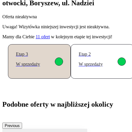
otwocki, Boryszew, ul. Nadziei
Oferta nieaktywna
Uwaga! Wizytówka niniejszej inwestycji jest nieaktywna.
Mamy dla Ciebie
11
ofert
w kolejnym etapie tej inwestycji!
Etap 3
Etap 2
W sprzedaży
W sprzedaży
Podobne oferty w najbliższej okolicy
Previous