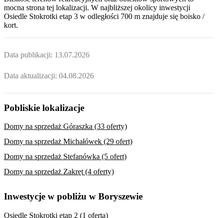
mocna strona tej lokalizacji. W najbliższej okolicy inwestycji
Osiedle Stokrotki etap 3
w odległości 700 m znajduje się boisko /
kort.
Data publikacji:
13.07.2026
Data aktualizacji:
04.08.2026
Pobliskie lokalizacje
Domy na sprzedaż Góraszka (33 oferty)
Domy na sprzedaż Michałówek (29 ofert)
Domy na sprzedaż Stefanówka (5 ofert)
Domy na sprzedaż Zakręt (4 oferty)
Inwestycje w pobliżu w Boryszewie
Osiedle Stokrotki etap 2 (1 oferta)