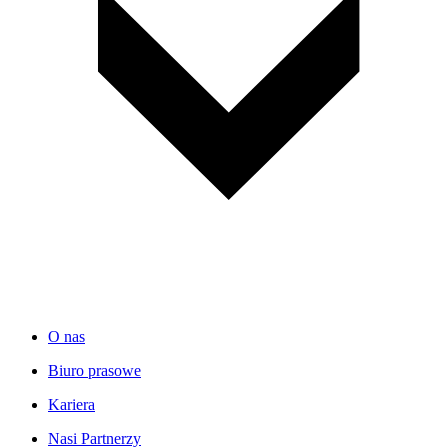
O nas
Biuro prasowe
Kariera
Nasi Partnerzy