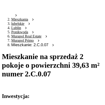
Mieszkania
lubelskie
Lublin
Ponikwoda
Murapol Real Estate
Murapol Primo
Mieszkanie: 2.C.0.07
Mieszkanie na sprzedaż 2
pokoje o powierzchni 39,63 m²
numer 2.C.0.07
Oferta archiwalna
Inwestycja: