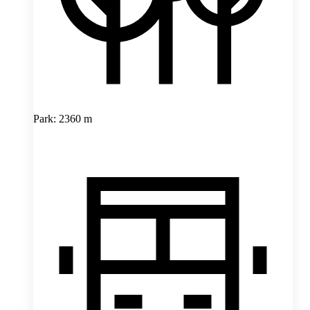
Park: 2360 m