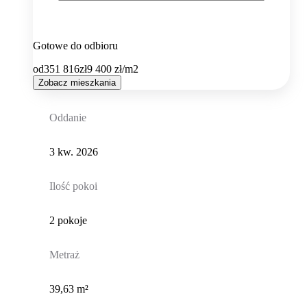
Gotowe do odbioru
od
351 816
zł
9 400
zł/m2
Zobacz mieszkania
Oddanie
3 kw. 2026
Ilość pokoi
2 pokoje
Metraż
39,63 m²