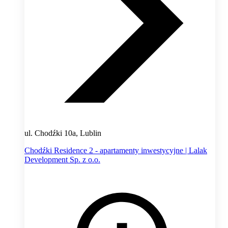
ul. Chodźki 10a, Lublin
Chodźki Residence 2 - apartamenty inwestycyjne | Lalak
Development Sp. z o.o.