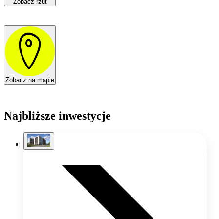
Zobacz rzut
Zobacz na mapie
Najbliższe inwestycje