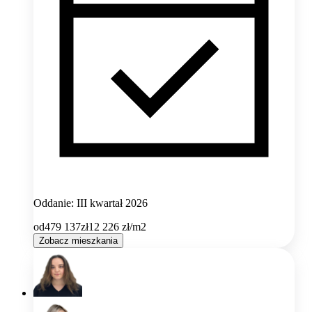
Oddanie: III kwartał 2026
od
479 137
zł
12 226
zł/m2
Zobacz mieszkania