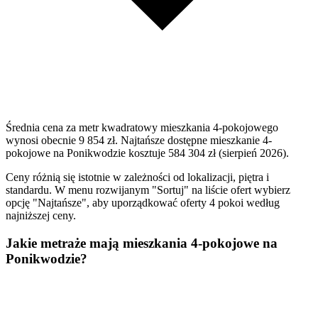
Średnia cena za metr kwadratowy mieszkania 4-pokojowego
wynosi obecnie 9 854 zł. Najtańsze dostępne mieszkanie 4-
pokojowe na Ponikwodzie kosztuje 584 304 zł (sierpień 2026).
Ceny różnią się istotnie w zależności od lokalizacji, piętra i
standardu. W menu rozwijanym "Sortuj" na liście ofert wybierz
opcję "Najtańsze", aby uporządkować oferty 4 pokoi według
najniższej ceny.
Jakie metraże mają mieszkania 4-pokojowe na
Ponikwodzie?