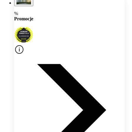
%
Promocje