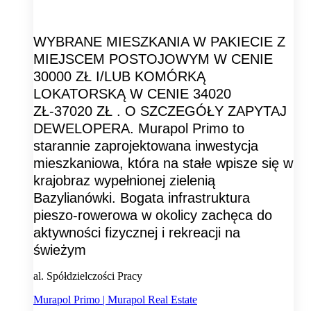
WYBRANE MIESZKANIA W PAKIECIE Z
MIEJSCEM POSTOJOWYM W CENIE
30000 ZŁ I/LUB KOMÓRKĄ
LOKATORSKĄ W CENIE 34020
ZŁ-37020 ZŁ . O SZCZEGÓŁY ZAPYTAJ
DEWELOPERA. Murapol Primo to
starannie zaprojektowana inwestycja
mieszkaniowa, która na stałe wpisze się w
krajobraz wypełnionej zielenią
Bazylianówki. Bogata infrastruktura
pieszo-rowerowa w okolicy zachęca do
aktywności fizycznej i rekreacji na
świeżym
al. Spółdzielczości Pracy
Murapol Primo | Murapol Real Estate